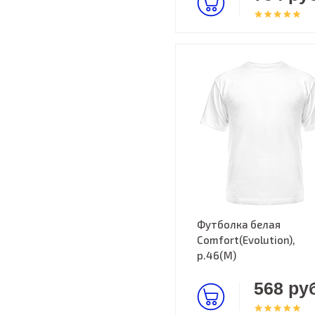
Футболка белая
Comfort(Evolution),
р.46(M)
568 руб