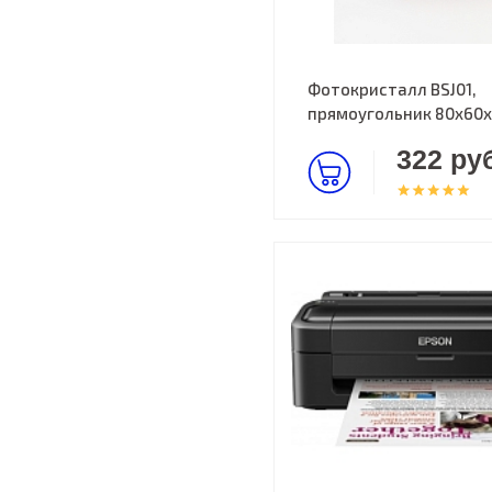
Фотокристалл BSJ01,
прямоугольник 80х60
322 руб