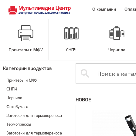
О компании
Опла
Принтеры и МФУ
СНПЧ
Чернила
Категории продуктов
Принтеры и МФУ
СНПЧ
Чернила
НОВОЕ
Фотобумага
Заготовки для термопереноса
Термопрессы
Заготовки для термопереноса