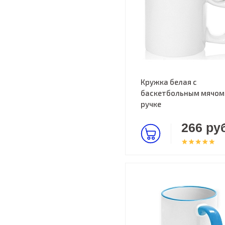
Кружка белая с
баскетбольным мячом
ручке
266 руб