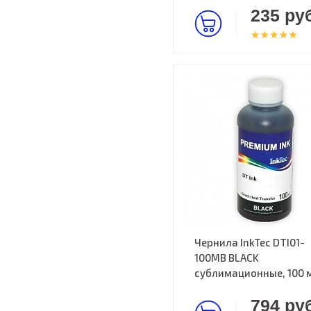
235 руб
Чернила InkTec DTI01-
100MB BLACK
cублимационные, 100 
794 руб