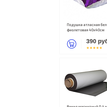
Подушка атласная бел
фиолетовая 40х40см
390 руб
Винил магнитный 0.4 