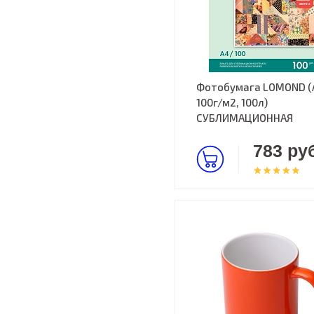
Фотобумага LOMOND (
100г/м2, 100л)
СУБЛИМАЦИОННАЯ
783 руб