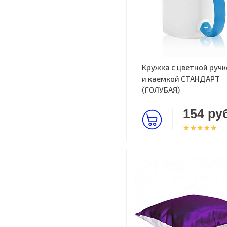
Кружка с цветной ручк
и каемкой СТАНДАРТ
(ГОЛУБАЯ)
154 руб