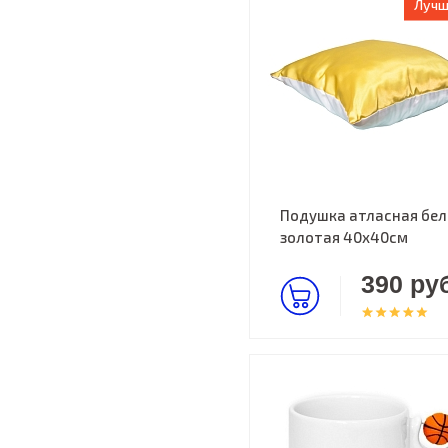
Лучш
Подушка атласная бел
золотая 40х40см
390 руб