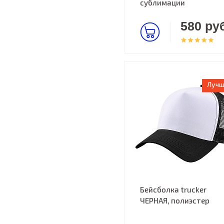
сублимации
580 руб
Лучш
Бейсболка trucker
ЧЕРНАЯ, полиэстер