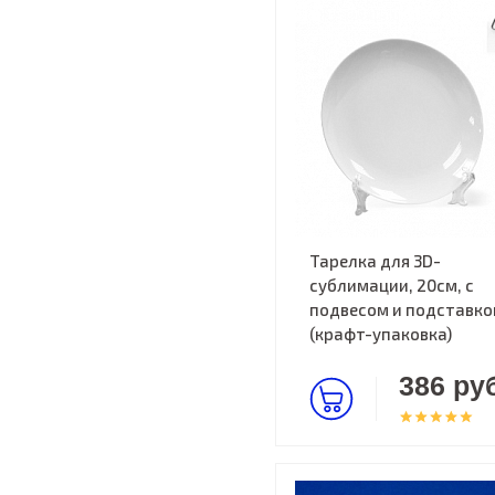
Тарелка для 3D-
сублимации, 20см, с
подвесом и подставко
(крафт-упаковка)
386 руб