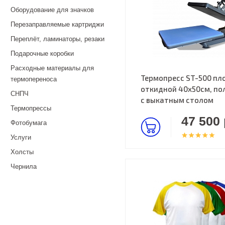
Оборудование для значков
Перезаправляемые картриджи
Переплёт, ламинаторы, резаки
Подарочные коробки
Расходные материалы для
Термопресс ST-500 пл
термопереноса
откидной 40х50см, по
СНПЧ
с выкатным столом
Термопрессы
47 500 
Фотобумага
Услуги
Холсты
Чернила