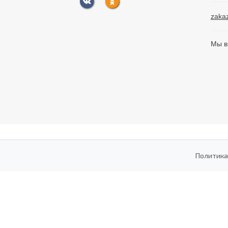
zaka
Мы в
Политика