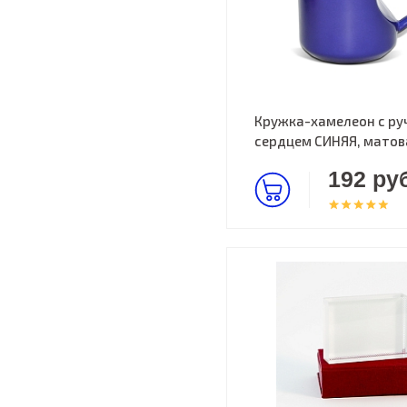
Кружка-хамелеон с ру
сердцем СИНЯЯ, матов
192 руб