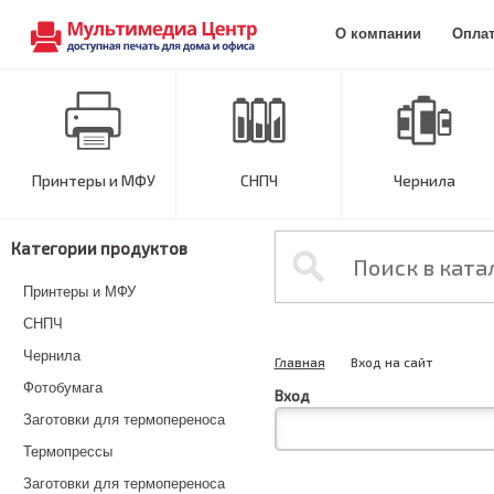
О компании
Опла
Принтеры и МФУ
СНПЧ
Чернила
Категории продуктов
Принтеры и МФУ
СНПЧ
Чернила
Главная
Вход на сайт
Фотобумага
Вход
Заготовки для термопереноса
Термопрессы
Заготовки для термопереноса