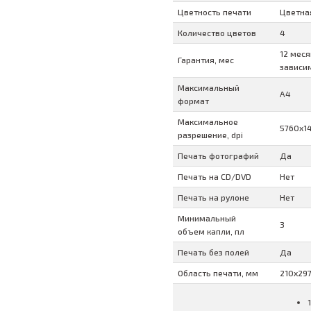
Цветность печати
Цветна
Количество цветов
4
12 меся
Гарантия, мес
зависим
Максимальный
A4
формат
Максимальное
5760x1
разрешение, dpi
Печать фотографий
Да
Печать на CD/DVD
Нет
Печать на рулоне
Нет
Минимальный
3
объем капли, пл
Печать без полей
Да
Область печати, мм
210x29