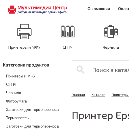
О компании
Опла
Принтеры и МФУ
СНПЧ
Чернила
Категории продуктов
Принтеры и МФУ
СНПЧ
Чернила
Главная
Каталог
Принтеры
Фотобумага
Заготовки для термопереноса
Принтер Ep
Термопрессы
Заготовки для термопереноса