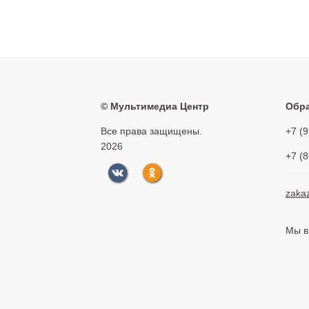
©
Мультимедиа Центр
Обра
Все права защищены.
+7 (
2026
+7 (
zaka
Мы в