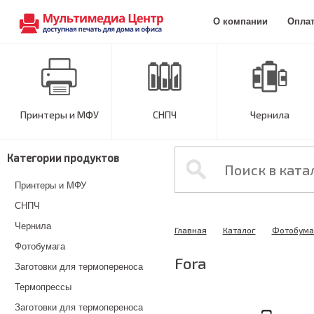
О компании
Опла
Принтеры и МФУ
СНПЧ
Чернила
Категории продуктов
Принтеры и МФУ
СНПЧ
Чернила
Главная
Каталог
Фотобума
Фотобумага
Fora
Заготовки для термопереноса
Термопрессы
Заготовки для термопереноса