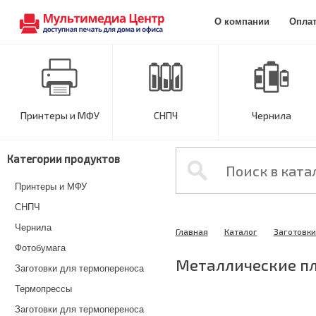
О компании
Опла
Принтеры и МФУ
СНПЧ
Чернила
Категории продуктов
Принтеры и МФУ
СНПЧ
Чернила
Главная
Каталог
Заготовки
Фотобумага
Металлические пл
Заготовки для термопереноса
Термопрессы
Заготовки для термопереноса