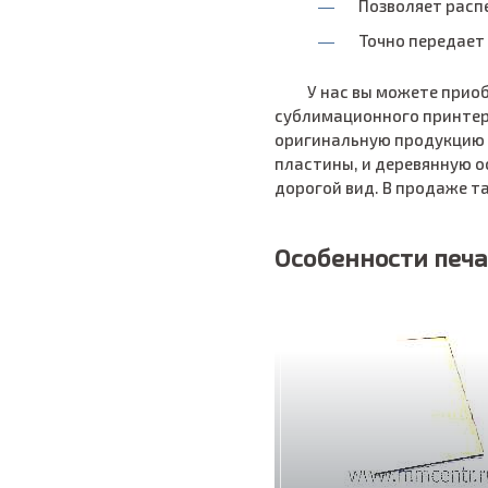
Позволяет расп
Точно передает 
У нас вы можете прио
сублимационного принтер
оригинальную продукцию о
пластины, и деревянную о
дорогой вид. В продаже т
Особенности печа