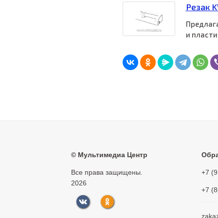
Резак 
Предлага
и пласти
©
Мультимедиа Центр
Обра
Все права защищены.
+7 (
2026
+7 (
zaka