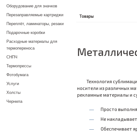
Оборудование для значков
Перезаправляемые картриджи
Товары
Переплёт, ламинаторы, резаки
Подарочные коробки
Расходные материалы для
Металличес
термопереноса
СНПЧ
Термопрессы
Фотобумага
Технология сублимаци
Услуги
носители из различных ма
Холсты
рекламные материалы и су
Чернила
Просто выполня
Не накладывает
Обеспечивает я