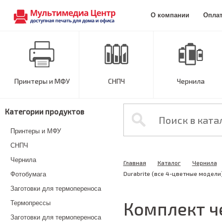
О компании
Опла
Принтеры и МФУ
СНПЧ
Чернила
Категории продуктов
Принтеры и МФУ
СНПЧ
Чернила
Главная
Каталог
Чернила
Durabrite (все 4-цветные модели)
Фотобумага
Заготовки для термопереноса
Комплект че
Термопрессы
Заготовки для термопереноса