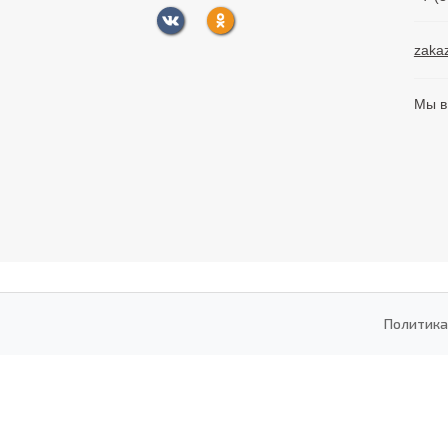
zaka
Мы в
Политика