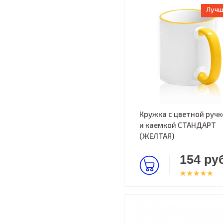
Лучш
Кружка с цветной ручк
и каемкой СТАНДАРТ
(ЖЕЛТАЯ)
154 руб