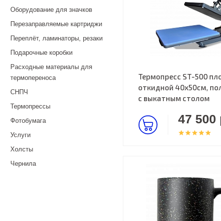
Оборудование для значков
Перезаправляемые картриджи
Переплёт, ламинаторы, резаки
Подарочные коробки
Расходные материалы для
Термопресс ST-500 пл
термопереноса
откидной 40х50см, по
СНПЧ
с выкатным столом
Термопрессы
47 500 
Фотобумага
Услуги
Холсты
Чернила