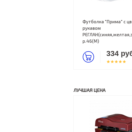
Футболка "Прима" с ц
рукавом
РЕГЛАН(синяя,желтая,
р.46(M)
334 руб
ЛУЧШАЯ ЦЕНА