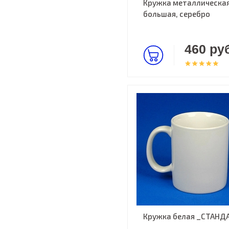
Кружка металлическа
большая, серебро
460 руб
Кружка белая _СТАНД