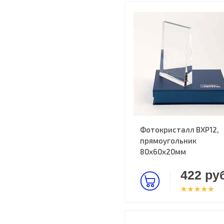
Фотокристалл BXP12,
прямоугольник
80х60х20мм
422 руб