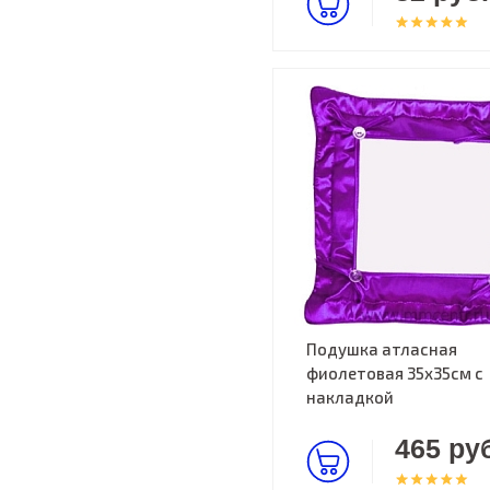
Подушка атласная
фиолетовая 35х35см c
накладкой
465 руб