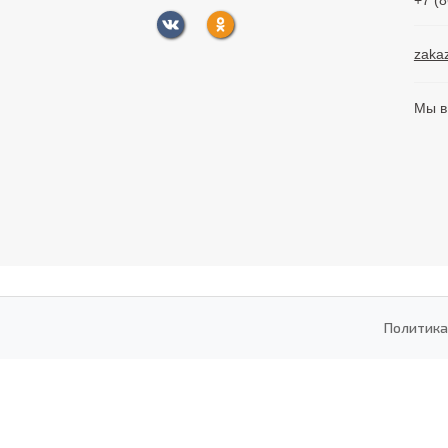
+7 (
zaka
Мы в
Политика