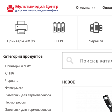
О компании
Опла
Принтеры и МФУ
СНПЧ
Чернила
Категории продуктов
Принтеры и МФУ
СНПЧ
Чернила
НОВОЕ
Фотобумага
Заготовки для термопереноса
Термопрессы
Заготовки для термопереноса