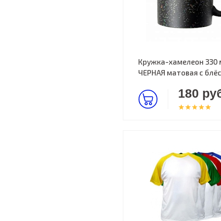
Кружка-хамелеон 330 
ЧЕРНАЯ матовая с блё
180 руб