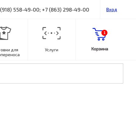
 (918) 558-49-00; +7 (863) 298-49-00
Вход
1
Корзина
товки для
Услуги
опереноса