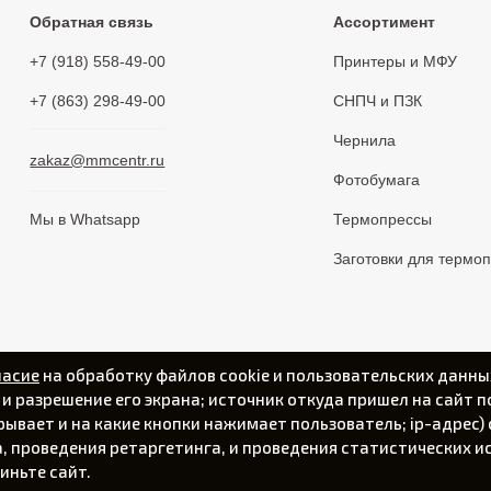
Обратная связь
Ассортимент
+7 (918) 558-49-00
Принтеры и МФУ
+7 (863) 298-49-00
СНПЧ и ПЗК
Чернила
zakaz@mmcentr.ru
Фотобумага
Мы в Whatsapp
Термопрессы
Заготовки для термо
ласие
на обработку файлов cookie и пользовательских данны
а и разрешение его экрана; источник откуда пришел на сайт п
крывает и на какие кнопки нажимает пользователь; ip-адрес
 проведения ретаргетинга, и проведения статистических ис
Политика конфиденциальности
иньте сайт.