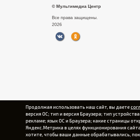
©
Мультимедиа Центр
Все права защищены.
2026
Продолжая использовать наш сайт, вы даете
сог
версия ОС; тип и версия Браузера; тип устройств
рекламе; язык ОС и Браузера; какие страницы от
Яндекс.Метрика в целях функционирования сайта,
хотите, чтобы ваши данные обрабатывались, пок