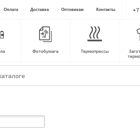
+7
Оплата
Доставка
Оптовикам
Контакты
ла
Фотобумага
Термопрессы
Заго
терм