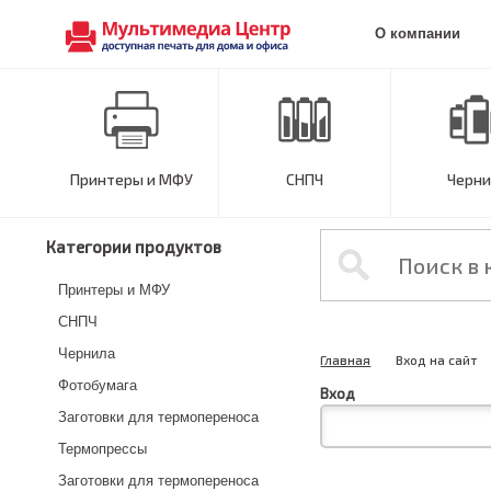
О компании
Принтеры и МФУ
СНПЧ
Черни
Категории продуктов
Принтеры и МФУ
СНПЧ
Чернила
Главная
Вход на сайт
Фотобумага
Вход
Заготовки для термопереноса
Термопрессы
Заготовки для термопереноса