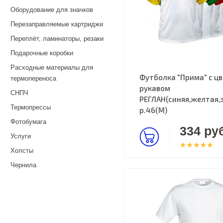
Оборудование для значков
Перезаправляемые картриджи
Переплёт, ламинаторы, резаки
Подарочные коробки
Расходные материалы для
Футболка "Прима" с ц
термопереноса
рукавом
СНПЧ
РЕГЛАН(синяя,желтая,
Термопрессы
р.46(M)
Фотобумага
334 руб
Услуги
Холсты
Чернила