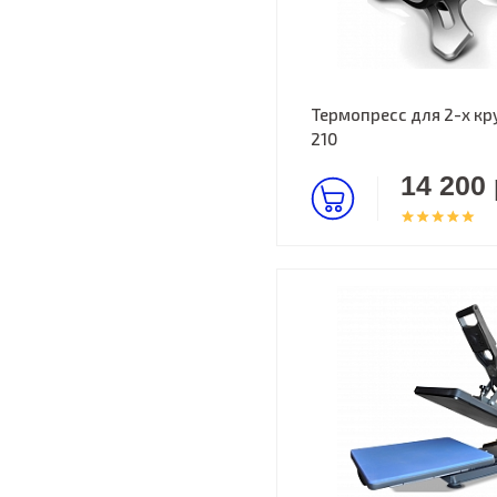
Термопресс для 2-х кр
210
14 200 