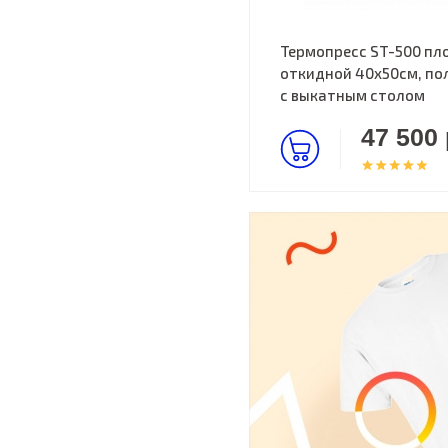
Термопресс ST-500 пл
откидной 40х50см, по
с выкатным столом
47 500 