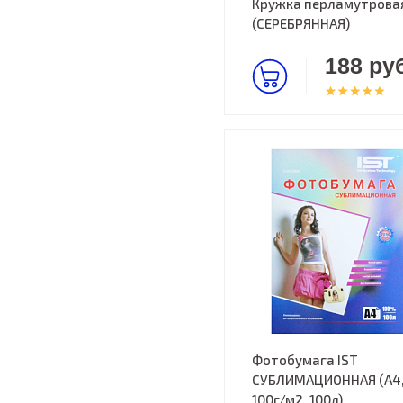
Кружка перламутрова
(СЕРЕБРЯННАЯ)
188 руб
Фотобумага IST
СУБЛИМАЦИОННАЯ (А4
100г/м2, 100л)