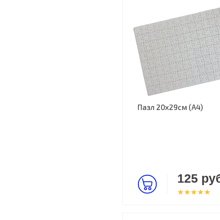
Пазл 20х29см (А4)
125 руб