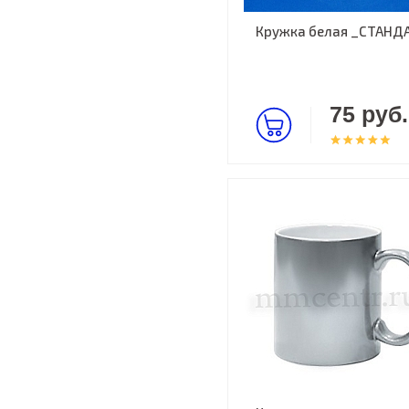
Кружка белая _СТАНД
75 руб.