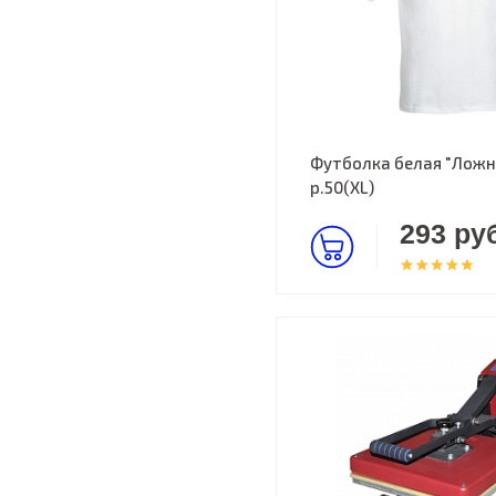
Футболка белая "Ложна
р.50(XL)
293 руб