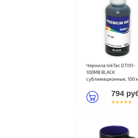
Чернила InkTec DTI01-
100MB BLACK
cублимационные, 100 
794 руб