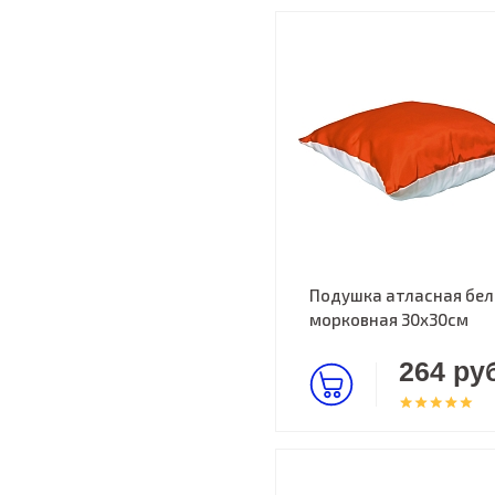
Подушка атласная бел
морковная 30х30см
264 руб