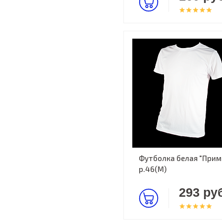
Футболка белая "Прима
р.46(M)
293 руб