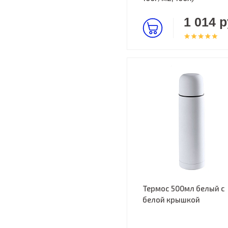
1 014 р
Термос 500мл белый с
белой крышкой