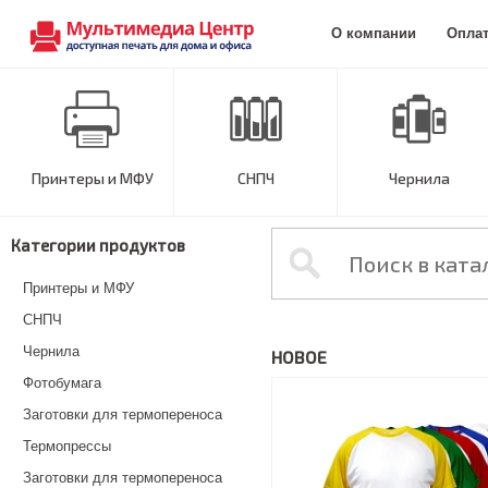
О компании
Опла
Принтеры и МФУ
СНПЧ
Чернила
Категории продуктов
Принтеры и МФУ
СНПЧ
Чернила
НОВОЕ
Фотобумага
Заготовки для термопереноса
Термопрессы
Заготовки для термопереноса