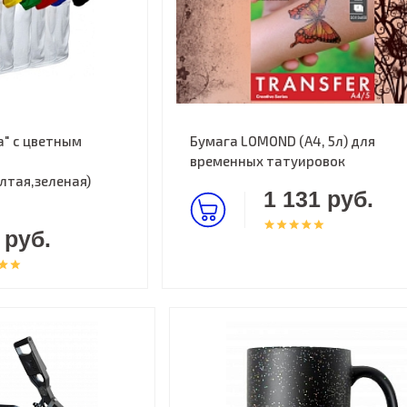
" с цветным
Бумага LOMOND (A4, 5л) для
временных татуировок
лтая,зеленая)
1 131 руб.
 руб.