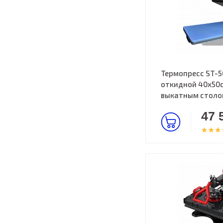
Термопресс ST-5
откидной 40х50с
выкатным стол
47 