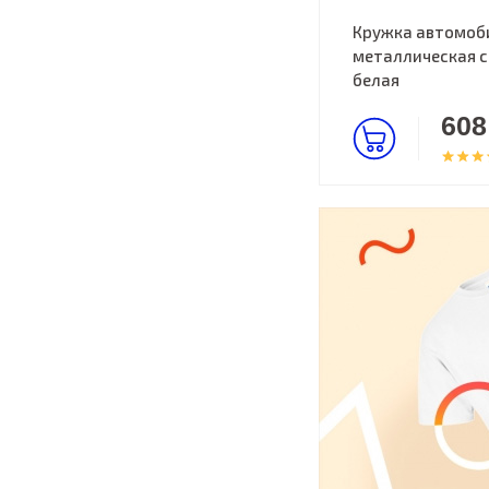
Кружка автомоб
металлическая с
белая
608