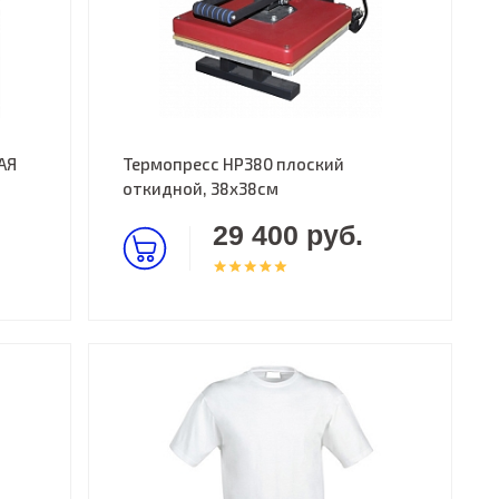
АЯ
Термопресс HP380 плоский
откидной, 38х38см
29 400 руб.