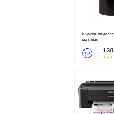
Кружка-хамелеон
матовая
130