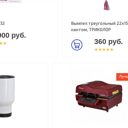
132
Вымпел треугольный 22х15
кантом, ТРИКОЛОР
900 руб.
360 руб.
Лучш