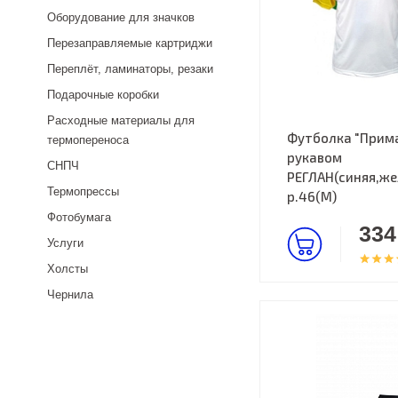
Оборудование для значков
Перезаправляемые картриджи
Переплёт, ламинаторы, резаки
Подарочные коробки
Расходные материалы для
Футболка "Прима
термопереноса
рукавом
СНПЧ
РЕГЛАН(синяя,же
Термопрессы
р.46(M)
Фотобумага
334
Услуги
Холсты
Чернила