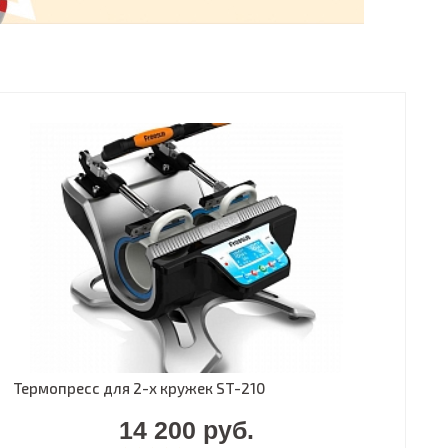
Термопресс для 2-х кружек ST-210
14 200 руб.