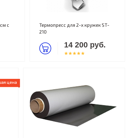
см с
Термопресс для 2-х кружек ST-
210
14 200 руб.
ая цена