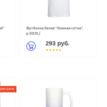
я!"
Футболка белая "Ложная сетка",
р.50(XL)
293 руб.
шая цена