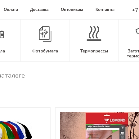
+7
Оплата
Доставка
Оптовикам
Контакты
ла
Фотобумага
Термопрессы
Заго
терм