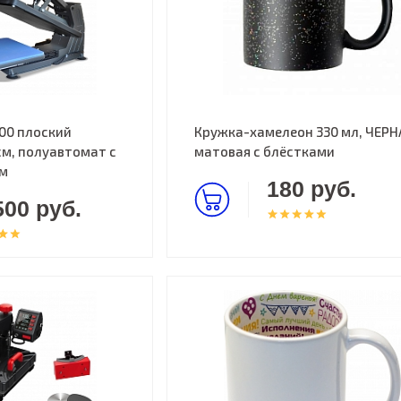
00 плоский
Кружка-хамелеон 330 мл, ЧЕРН
м, полуавтомат с
матовая с блёстками
ом
180 руб.
500 руб.