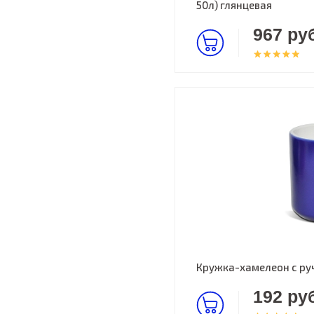
50л) глянцевая
967 руб
Кружка-хамелеон с ру
192 руб