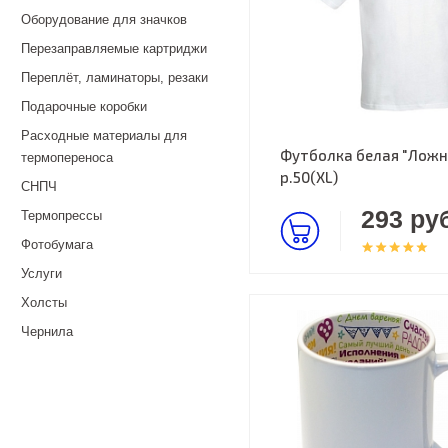
Оборудование для значков
Перезаправляемые картриджи
Переплёт, ламинаторы, резаки
Подарочные коробки
Расходные материалы для
Футболка белая "Ложна
термопереноса
р.50(XL)
СНПЧ
293 руб
Термопрессы
Фотобумага
Услуги
Холсты
Чернила