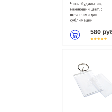
Часы-будильник,
меняющий цвет, с
вставками для
сублимации
580 руб