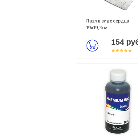
Пазл в виде сердца
19х19,3см
154 руб