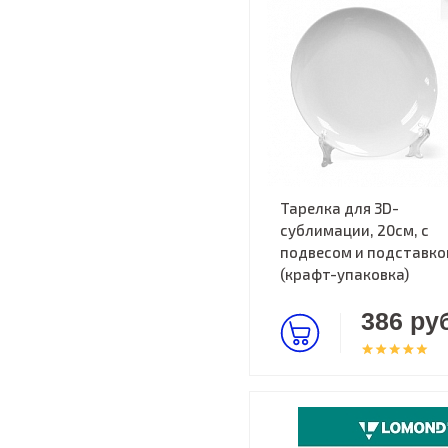
Тарелка для 3D-
сублимации, 20см, с
подвесом и подставко
(крафт-упаковка)
386 руб