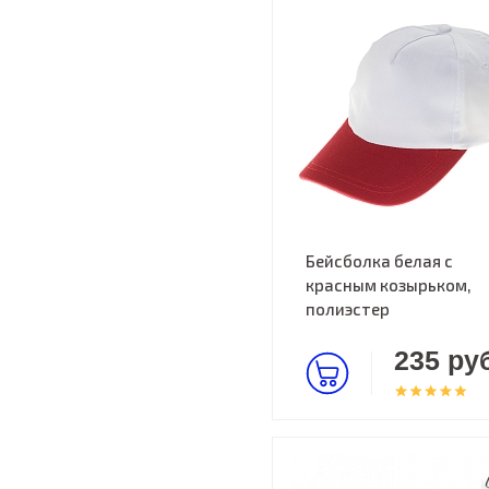
Бейсболка белая с
красным козырьком,
полиэстер
235 руб