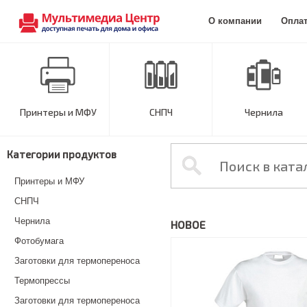
О компании
Опла
Принтеры и МФУ
СНПЧ
Чернила
Категории продуктов
Принтеры и МФУ
СНПЧ
Чернила
НОВОЕ
Фотобумага
Заготовки для термопереноса
Термопрессы
Заготовки для термопереноса