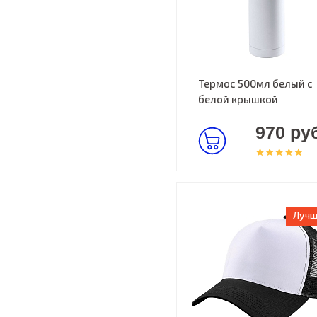
Термос 500мл белый с
белой крышкой
970 руб
Лучш