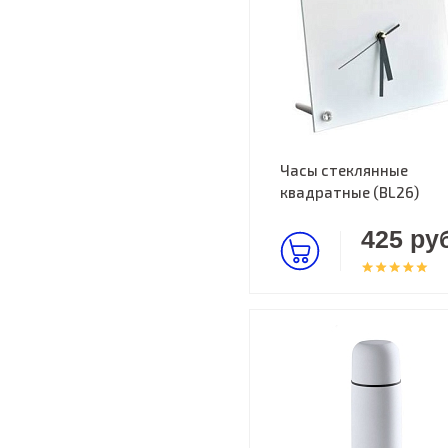
Часы стеклянные
квадратные (BL26)
425 руб