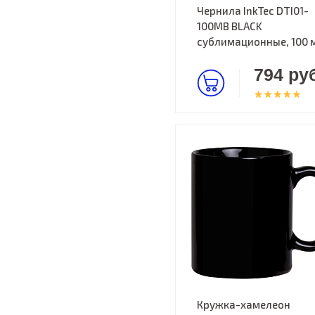
Чернила InkTec DTI01-
100MB BLACK
cублимационные, 100 
794 руб
Кружка-хамелеон