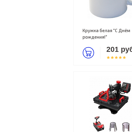
Кружка белая "С Днём
рождения!"
201 руб