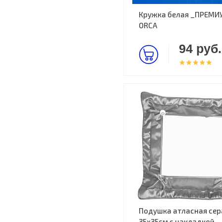
Кружка белая _ПРЕМИ
ORCA
94 руб.
Подушка атласная сер
35х35см c накладкой