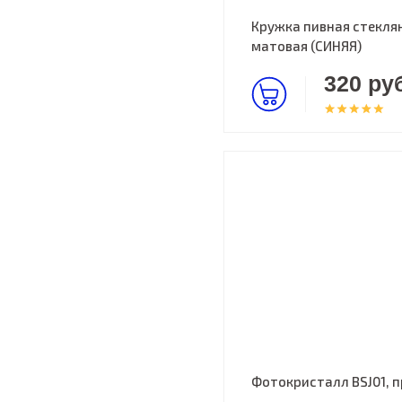
Кружка пивная стекля
матовая (СИНЯЯ)
320 руб
Фотокристалл BSJ01, 