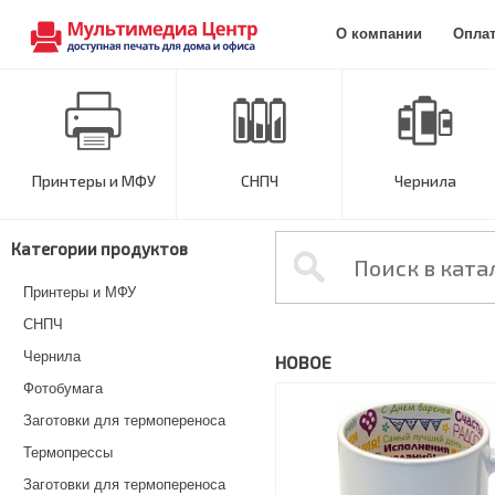
О компании
Опла
Принтеры и МФУ
СНПЧ
Чернила
Категории продуктов
Принтеры и МФУ
СНПЧ
Чернила
НОВОЕ
Фотобумага
Заготовки для термопереноса
Термопрессы
Заготовки для термопереноса