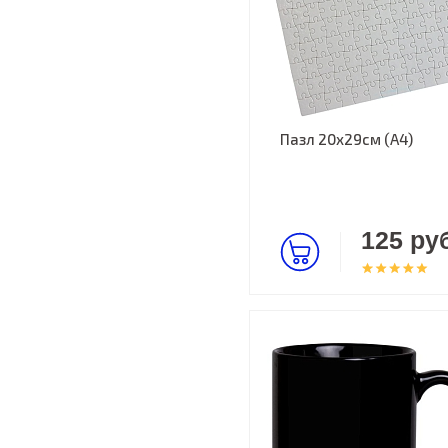
Пазл 20х29см (А4)
125 руб