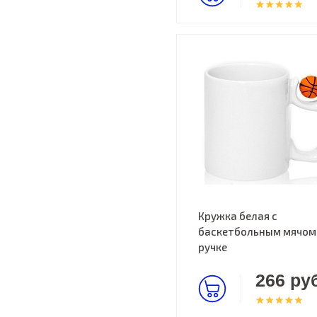
Кружка белая с
баскетбольным мячом
ручке
266 руб