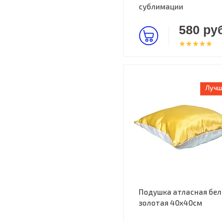
сублимации
580 руб
Лучш
Подушка атласная бел
золотая 40х40см