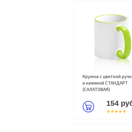
Кружка с цветной ручк
и каемкой СТАНДАРТ
(САЛАТОВАЯ)
154 руб