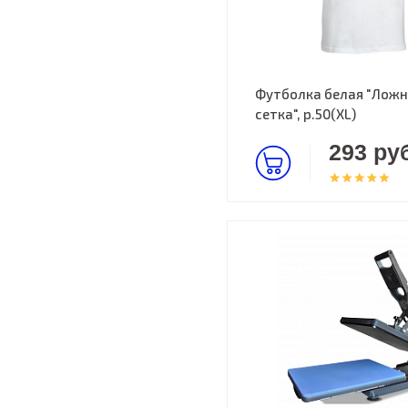
Футболка белая "Ложн
сетка", р.50(XL)
293 руб