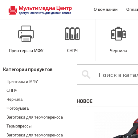
О компании
Опла
Принтеры и МФУ
СНПЧ
Чернила
Категории продуктов
Принтеры и МФУ
СНПЧ
Чернила
НОВОЕ
Фотобумага
Заготовки для термопереноса
Термопрессы
Заготовки для термопереноса