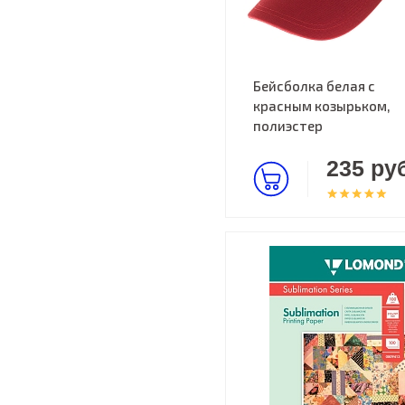
Бейсболка белая с
красным козырьком,
полиэстер
235 руб