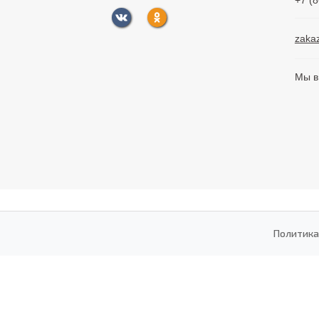
+7 (
zaka
Мы в
Политика