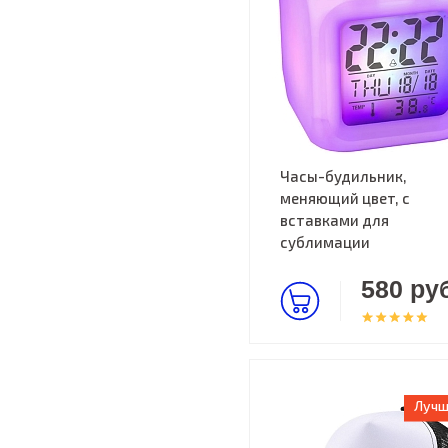
Часы-будильник,
меняющий цвет, с
вставками для
сублимации
580 руб
Лучш