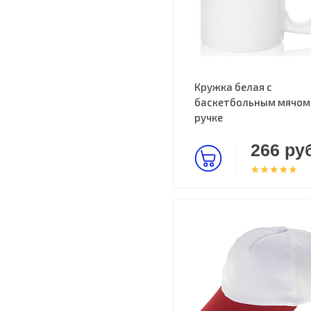
Кружка белая с
баскетбольным мячом
ручке
266 руб