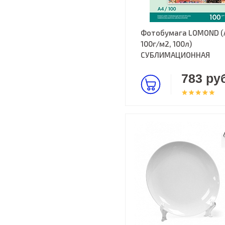
Фотобумага LOMOND (
100г/м2, 100л)
СУБЛИМАЦИОННАЯ
783 руб