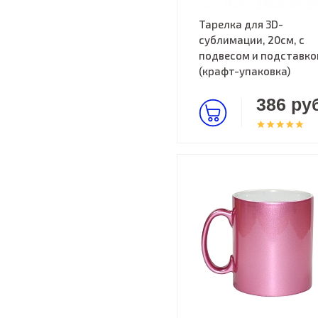
Тарелка для 3D-
сублимации, 20см, с
подвесом и подставко
(крафт-упаковка)
386 руб