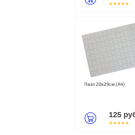
Пазл 20х29см (А4)
125 руб