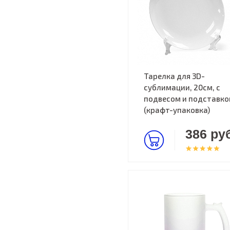
Тарелка для 3D-
сублимации, 20см, с
подвесом и подставко
(крафт-упаковка)
386 руб