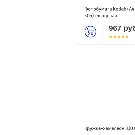
Фотобумага Kodak (A4,
50л) глянцевая
967 руб
Кружка-хамелеон 330 