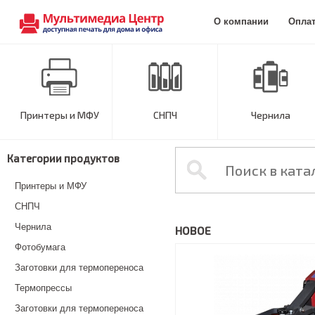
О компании
Опла
Принтеры и МФУ
СНПЧ
Чернила
Категории продуктов
Принтеры и МФУ
СНПЧ
Чернила
НОВОЕ
Фотобумага
Заготовки для термопереноса
Термопрессы
Заготовки для термопереноса