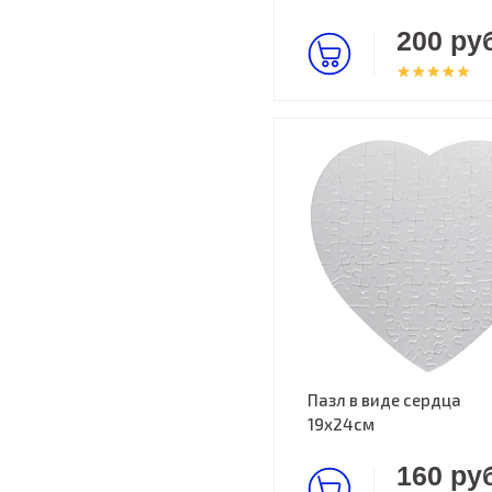
200 руб
Пазл в виде сердца
19х24см
160 руб