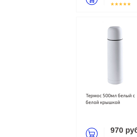
Термос 500мл белый с
белой крышкой
970 руб