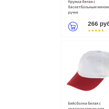
Кружка белая с
баскетбольным мячом
ручке
266 руб
Бейсболка белая с
красным козырьком,