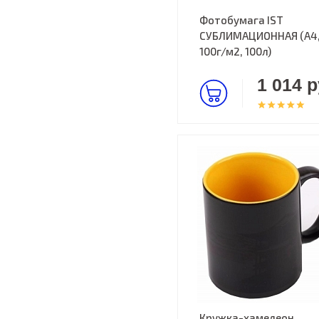
Фотобумага IST
СУБЛИМАЦИОННАЯ (А4
100г/м2, 100л)
1 014 р
Кружка-хамелеон