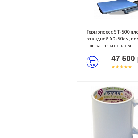
Термопресс ST-500 пл
откидной 40х50см, по
с выкатным столом
47 500 