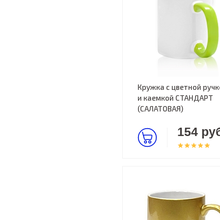
Кружка с цветной ручк
и каемкой СТАНДАРТ
(САЛАТОВАЯ)
154 руб