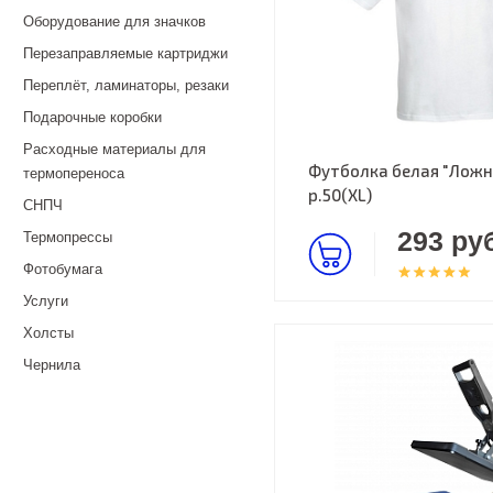
Оборудование для значков
Перезаправляемые картриджи
Переплёт, ламинаторы, резаки
Подарочные коробки
Расходные материалы для
Футболка белая "Ложна
термопереноса
р.50(XL)
СНПЧ
293 руб
Термопрессы
Фотобумага
Услуги
Холсты
Чернила