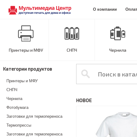
О компании
Опла
Принтеры и МФУ
СНПЧ
Чернила
Категории продуктов
Принтеры и МФУ
СНПЧ
Чернила
НОВОЕ
Фотобумага
Заготовки для термопереноса
Термопрессы
Заготовки для термопереноса