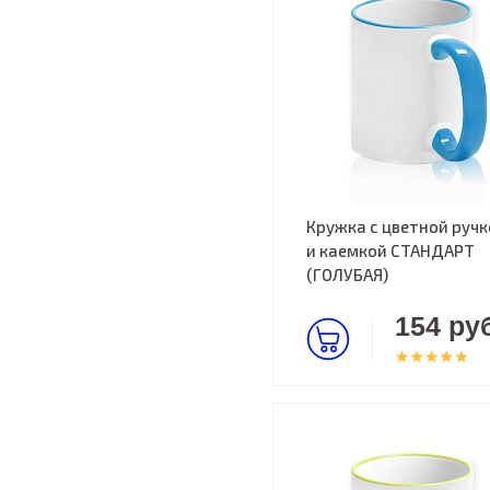
Кружка с цветной ручк
и каемкой СТАНДАРТ
(ГОЛУБАЯ)
154 руб