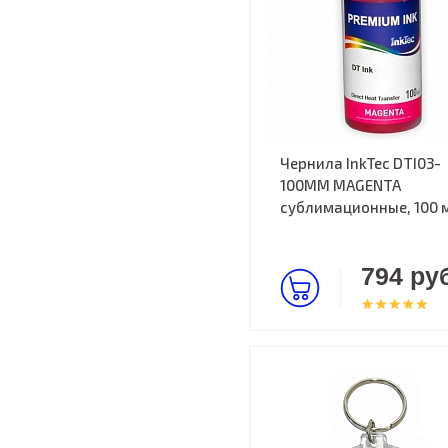
Чернила InkTec DTI03-
100MM MAGENTA
сублимационные, 100 
794 руб