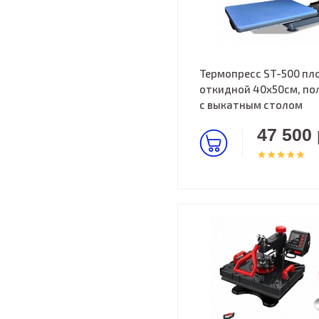
Термопресс ST-500 пл
откидной 40х50см, по
с выкатным столом
47 500 