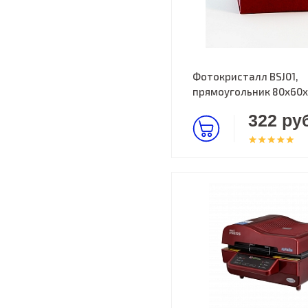
Фотокристалл BSJ01,
прямоугольник 80х60
322 руб