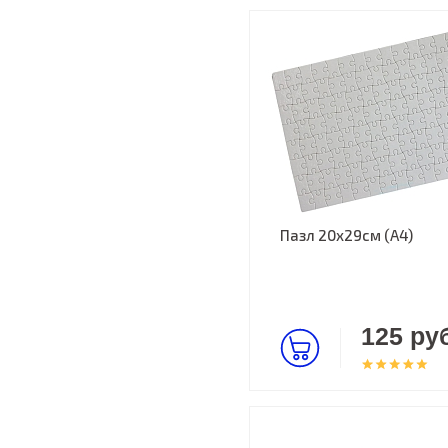
Пазл 20х29см (А4)
125 руб