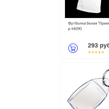
Футболка белая "Прима
р.46(M)
293 руб