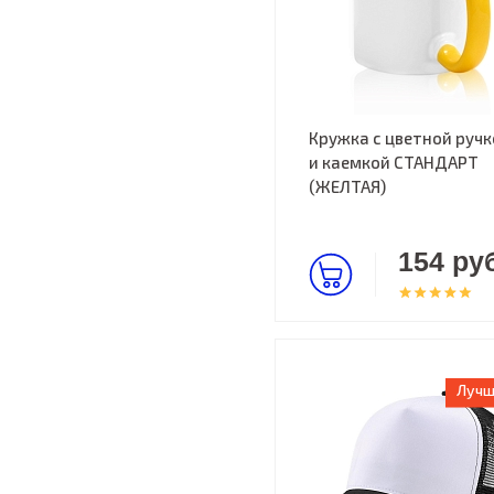
Кружка с цветной ручк
и каемкой СТАНДАРТ
(ЖЕЛТАЯ)
154 руб
Лучш