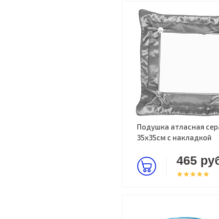
Подушка атласная сер
35х35см c накладкой
465 руб