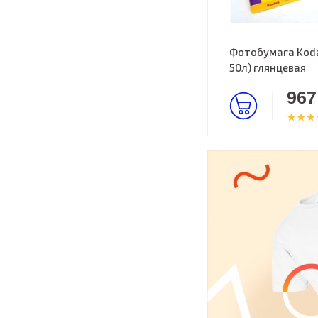
Фотобумага Koda
50л) глянцевая
967