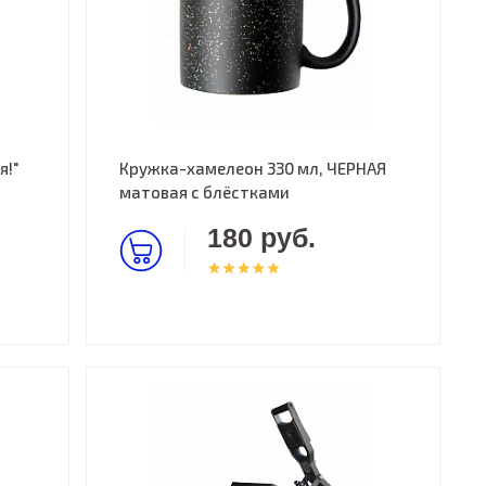
я!"
Кружка-хамелеон 330 мл, ЧЕРНАЯ
матовая с блёстками
180 руб.