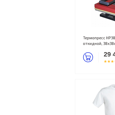
Термопресс HP38
откидной, 38х38
29 