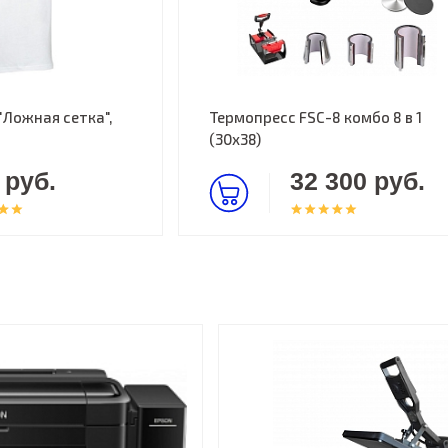
"Ложная сетка",
Термопресс FSC-8 комбо 8 в 1
(30х38)
 руб.
32 300 руб.