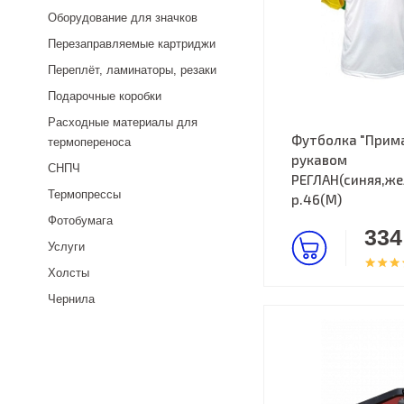
Оборудование для значков
Перезаправляемые картриджи
Переплёт, ламинаторы, резаки
Подарочные коробки
Расходные материалы для
Футболка "Прима
термопереноса
рукавом
СНПЧ
РЕГЛАН(синяя,же
Термопрессы
р.46(M)
Фотобумага
334
Услуги
Холсты
Чернила