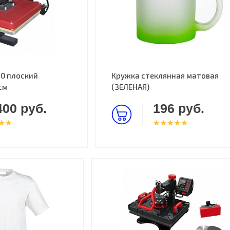
0 плоский
Кружка стеклянная матовая
см
(ЗЕЛЕНАЯ)
400 руб.
196 руб.