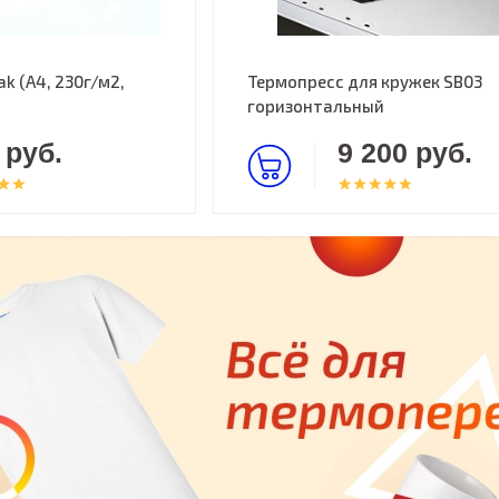
k (A4, 230г/м2,
Термопресс для кружек SB03
горизонтальный
 руб.
9 200 руб.