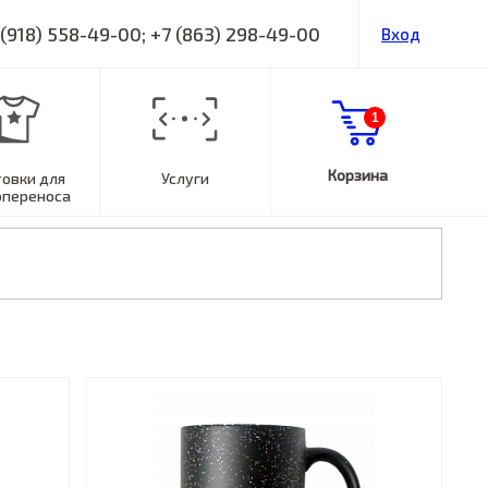
 (918) 558-49-00; +7 (863) 298-49-00
Вход
1
Корзина
товки для
Услуги
опереноса