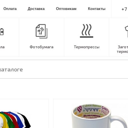
+7
Оплата
Доставка
Оптовикам
Контакты
ла
Фотобумага
Термопрессы
Заго
терм