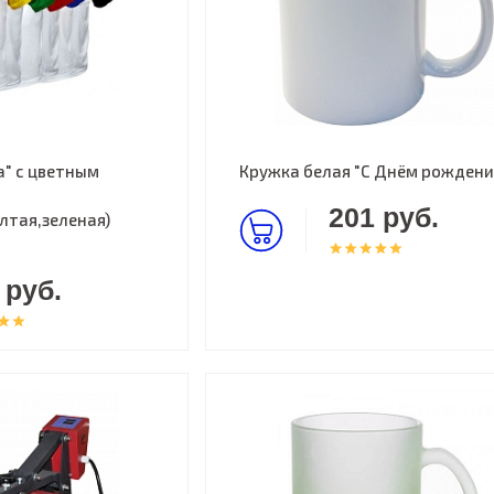
" с цветным
Кружка белая "С Днём рождени
201 руб.
лтая,зеленая)
 руб.