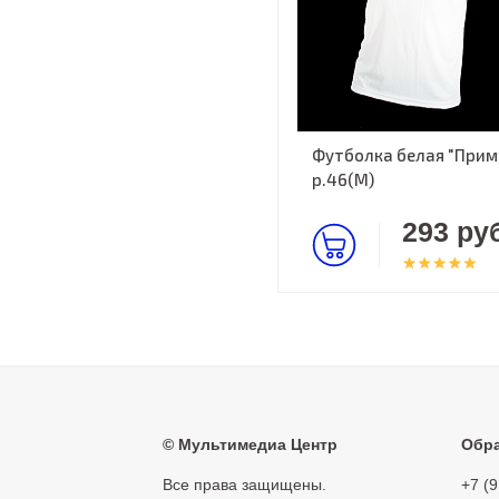
Футболка белая "Прима
р.46(M)
293 руб
©
Мультимедиа Центр
Обра
Все права защищены.
+7 (