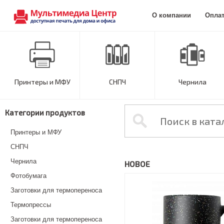
О компании
Опла
Принтеры и МФУ
СНПЧ
Чернила
Категории продуктов
Принтеры и МФУ
СНПЧ
Чернила
НОВОЕ
Фотобумага
Заготовки для термопереноса
Термопрессы
Заготовки для термопереноса