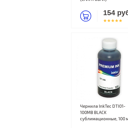
154 руб
Чернила InkTec DTI01-
100MB BLACK
cублимационные, 100 