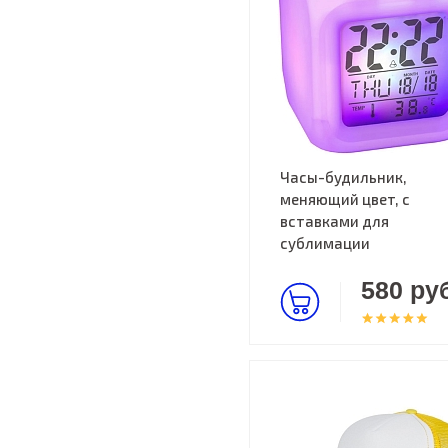
Часы-будильник,
меняющий цвет, с
вставками для
сублимации
580 руб