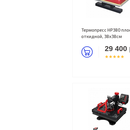
Термопресс HP380 пло
откидной, 38х38см
29 400 