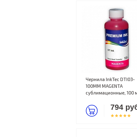
Чернила InkTec DTI03-
100MM MAGENTA
сублимационные, 100 
794 руб