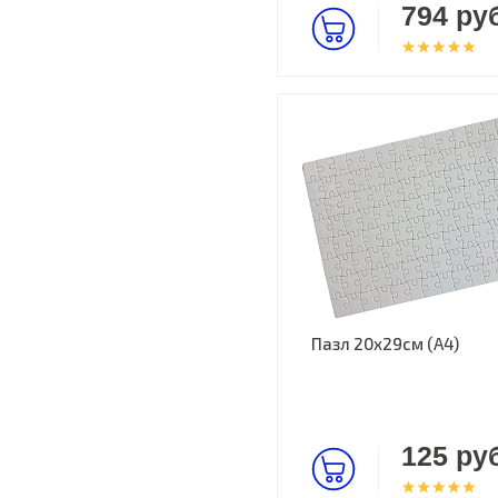
794 руб
Пазл 20х29см (А4)
125 руб