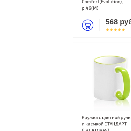
Comfort(Evolution),
р.46(M)
568 руб
Кружка с цветной ручк
и каемкой СТАНДАРТ
(САЛАТОВАЯ)