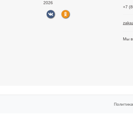
2026
+7 (
zaka
Мы в
Политика