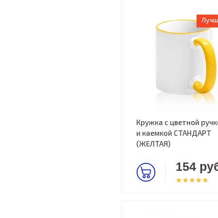
Лучш
Кружка с цветной ручк
и каемкой СТАНДАРТ
(ЖЕЛТАЯ)
154 руб