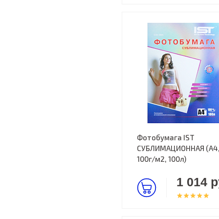
Фотобумага IST
СУБЛИМАЦИОННАЯ (А4
100г/м2, 100л)
1 014 р