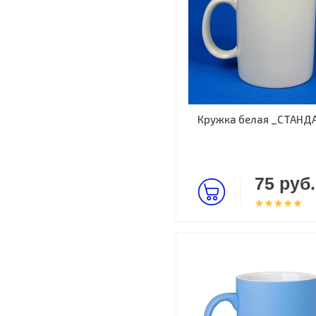
Кружка белая _СТАНД
75 руб.