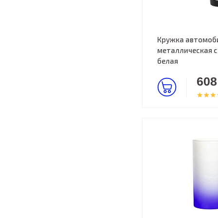
Кружка автомоб
металлическая с
белая
608