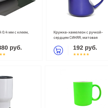
 0.4 мм с клеем,
Кружка-хамелеон с ручкой-
сердцем СИНЯЯ, матовая
880 руб.
192 руб.