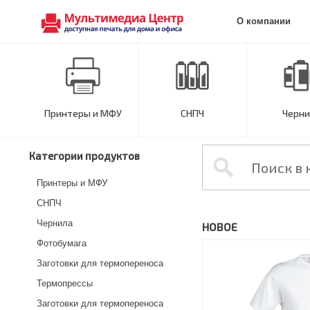
О компании
Принтеры и МФУ
СНПЧ
Черни
Категории продуктов
Принтеры и МФУ
СНПЧ
Чернила
НОВОЕ
Фотобумага
Заготовки для термопереноса
Термопрессы
Заготовки для термопереноса