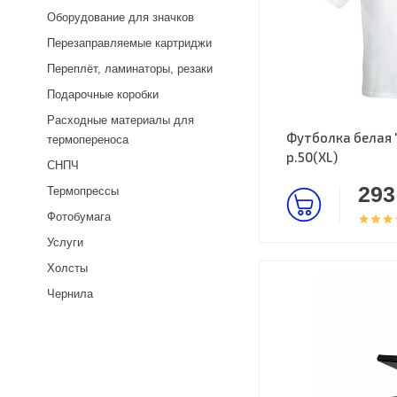
Оборудование для значков
Перезаправляемые картриджи
Переплёт, ламинаторы, резаки
Подарочные коробки
Расходные материалы для
Футболка белая 
термопереноса
р.50(XL)
СНПЧ
293
Термопрессы
Фотобумага
Услуги
Холсты
Чернила