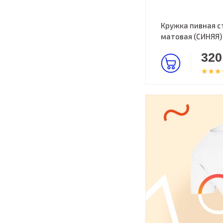
Кружка пивная с
матовая (СИНЯЯ)
320