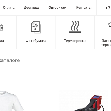
+7
Оплата
Доставка
Оптовикам
Контакты
ла
Фотобумага
Термопрессы
Заго
терм