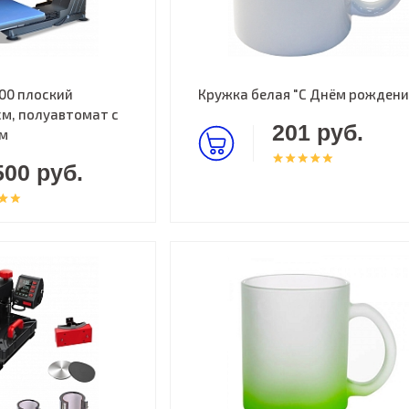
00 плоский
Кружка белая "С Днём рождени
м, полуавтомат с
201 руб.
ом
500 руб.