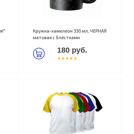
я!"
Кружка-хамелеон 330 мл, ЧЕРНАЯ
матовая с блёстками
180 руб.