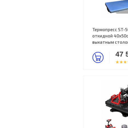
Термопресс ST-5
откидной 40х50с
выкатным стол
47 