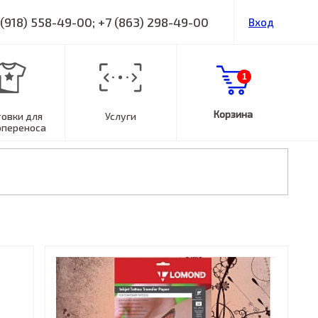
 (918) 558-49-00; +7 (863) 298-49-00
Вход
1
Корзина
товки для
Услуги
опереноса