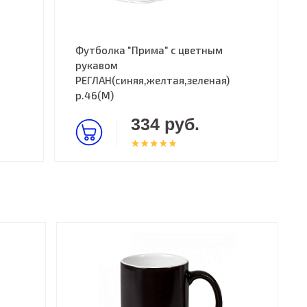
Футболка "Прима" с цветным
рукавом
РЕГЛАН(синяя,желтая,зеленая)
р.46(M)
334 руб.