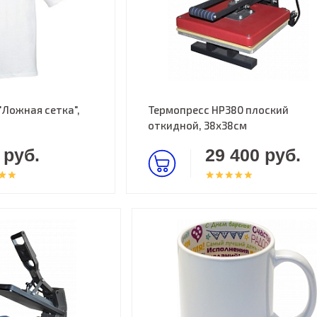
"Ложная сетка",
Термопресс HP380 плоский
откидной, 38х38см
 руб.
29 400 руб.