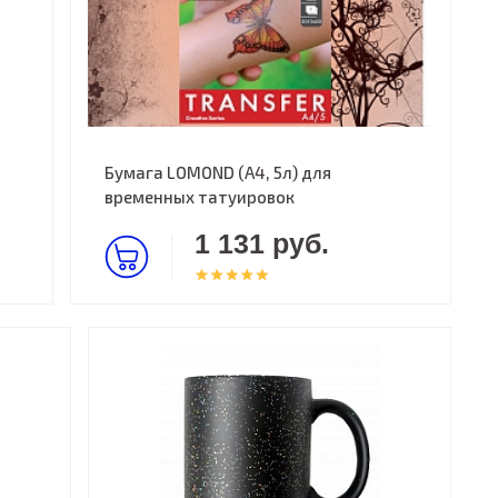
Бумага LOMOND (A4, 5л) для
временных татуировок
1 131 руб.