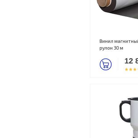
Винил магнитный
рулон 30 м
12 