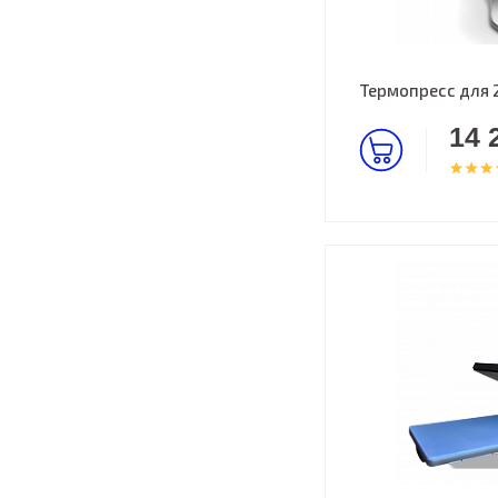
Термопресс для 
14 