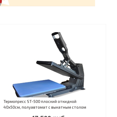
Термопресс ST-500 плоский откидной
40х50см, полуавтомат с выкатным столом