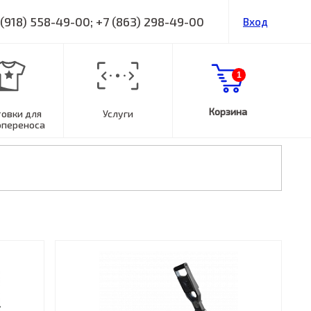
 (918) 558-49-00; +7 (863) 298-49-00
Вход
1
Корзина
товки для
Услуги
опереноса