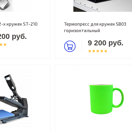
2-х кружек ST-210
Термопресс для кружек SB03
горизонтальный
200 руб.
9 200 руб.