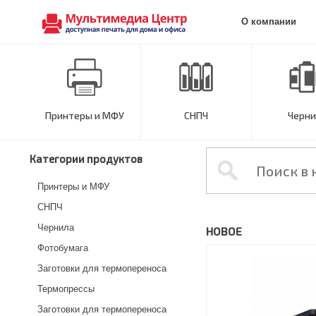
О компании
Принтеры и МФУ
СНПЧ
Черни
Категории продуктов
Принтеры и МФУ
СНПЧ
Чернила
НОВОЕ
Фотобумага
Заготовки для термопереноса
Термопрессы
Заготовки для термопереноса