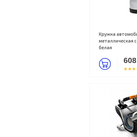
Кружка автомоб
металлическая с
белая
608