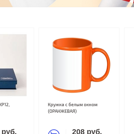
XP12,
Кружка с белым окном
(ОРАНЖЕВАЯ)
 руб.
208 руб.