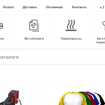
+7
Оплата
Доставка
Оптовикам
Контакты
ла
Фотобумага
Термопрессы
Заго
терм