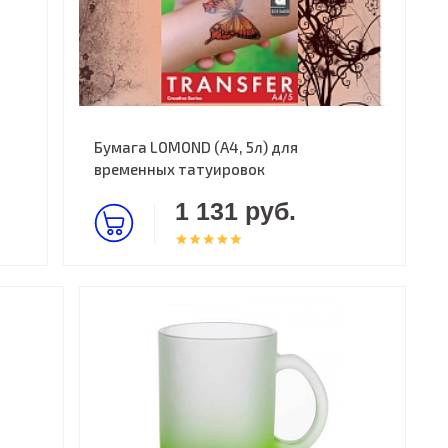
Бумага LOMOND (A4, 5л) для
временных татуировок
1 131 руб.