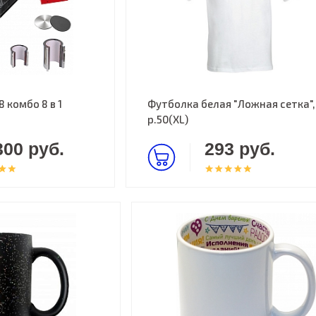
 комбо 8 в 1
Футболка белая "Ложная сетка",
р.50(XL)
300 руб.
293 руб.