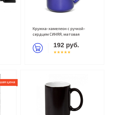
Кружка-хамелеон с ручкой-
сердцем СИНЯЯ, матовая
192 руб.
шая цена