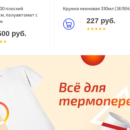
00 плоский
Кружка неоновая 330мл (ЗЕЛЕН
м, полуавтомат с
227 руб.
ом
500 руб.