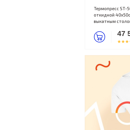
Термопресс ST-5
откидной 40х50с
выкатным стол
47 