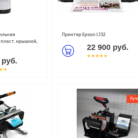
ильная
Принтер Epson L132
 пласт. крышкой,
22 900 руб.
 руб.
Луч