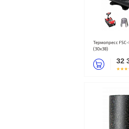
Термопресс FSC-8
(30х38)
32 