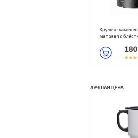
Кружка-хамелеон
матовая с блёст
180
ЛУЧШАЯ ЦЕНА