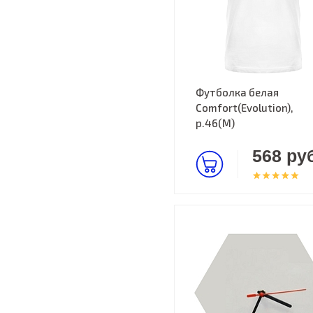
Футболка белая
Comfort(Evolution),
р.46(M)
568 руб