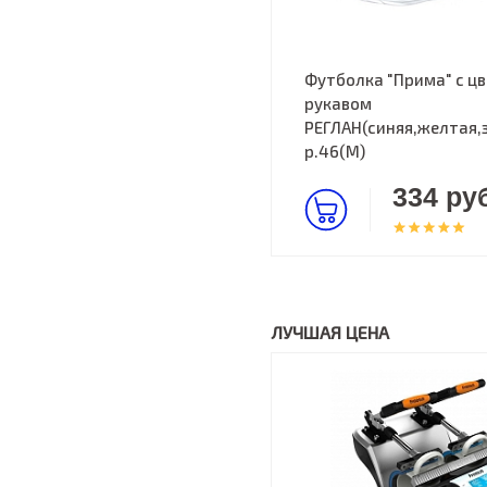
Футболка "Прима" с ц
рукавом
РЕГЛАН(синяя,желтая,
р.46(M)
334 руб
ЛУЧШАЯ ЦЕНА