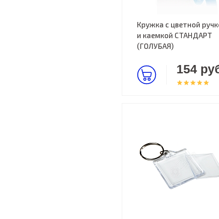
Кружка с цветной ручк
и каемкой СТАНДАРТ
(ГОЛУБАЯ)
154 руб