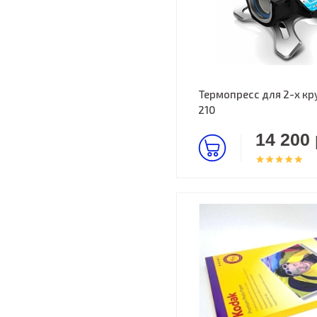
Термопресс для 2-х кр
210
14 200 