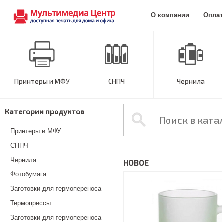
О компании
Опла
Принтеры и МФУ
СНПЧ
Чернила
Категории продуктов
Принтеры и МФУ
СНПЧ
Чернила
НОВОЕ
Фотобумага
Заготовки для термопереноса
Термопрессы
Заготовки для термопереноса