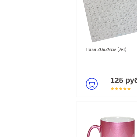
Пазл 20х29см (А4)
125 руб