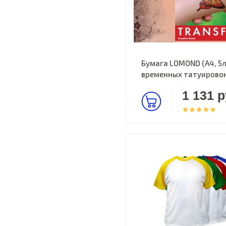
Бумага LOMOND (A4, 5л
временных татуирово
1 131 р