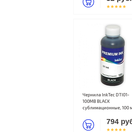
Чернила InkTec DTI01-
100MB BLACK
cублимационные, 100 
794 руб