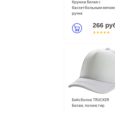
Кружка белая с
баскетбольным мячом
ручке
266 руб
Бейсболка TRUCKER
Белая, полиэстер