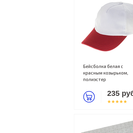
Бейсболка белая с
красным козырьком,
полиэстер
235 руб