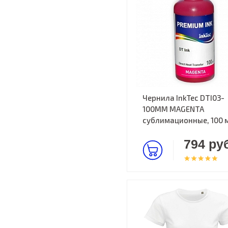
Чернила InkTec DTI03-
100MM MAGENTA
сублимационные, 100 
794 руб