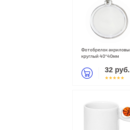
Фотобрелок акриловы
круглый 40*40мм
32 руб.