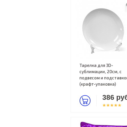
Тарелка для 3D-
сублимации, 20см, с
подвесом и подставко
(крафт-упаковка)
386 руб