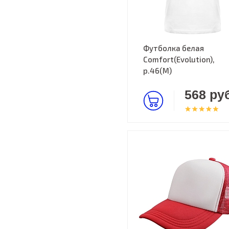
Футболка белая
Comfort(Evolution),
р.46(M)
568 руб