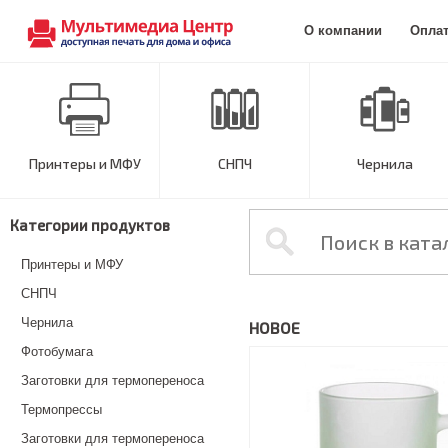
О компании
Опла
Принтеры и МФУ
СНПЧ
Чернила
Категории продуктов
Принтеры и МФУ
СНПЧ
Чернила
НОВОЕ
Фотобумага
Заготовки для термопереноса
Термопрессы
Заготовки для термопереноса