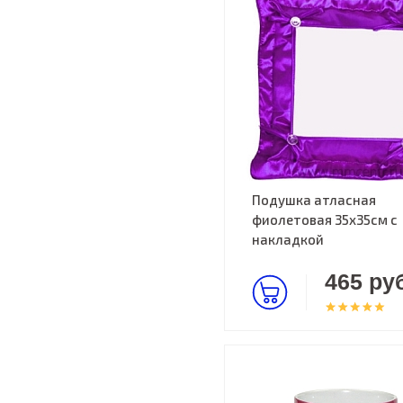
Подушка атласная
фиолетовая 35х35см c
накладкой
465 руб