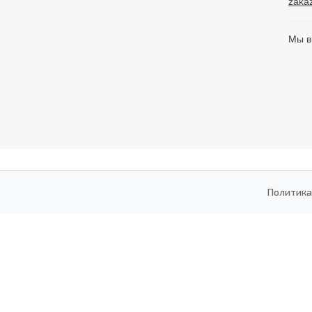
zaka
Мы в
Политика