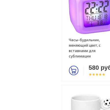
Часы-будильник,
меняющий цвет, с
вставками для
сублимации
580 руб