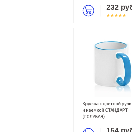
232 руб
Кружка с цветной ручк
и каемкой СТАНДАРТ
(ГОЛУБАЯ)
154 руб