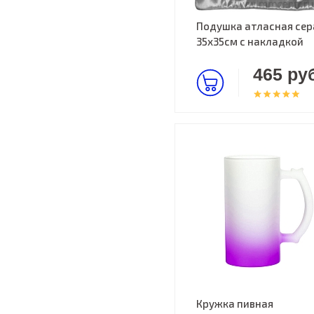
Подушка атласная сер
35х35см c накладкой
465 руб
Кружка пивная