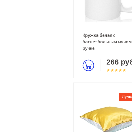
Кружка белая с
баскетбольным мячом
ручке
266 руб
Лучш