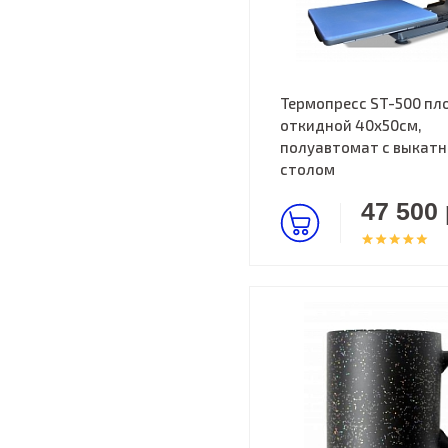
Термопресс ST-500 пл
откидной 40х50см,
полуавтомат с выкат
столом
47 500 