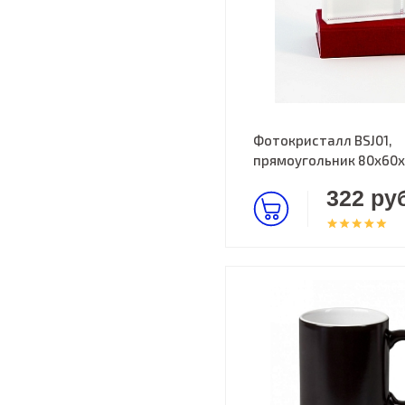
Фотокристалл BSJ01,
прямоугольник 80х60
322 руб