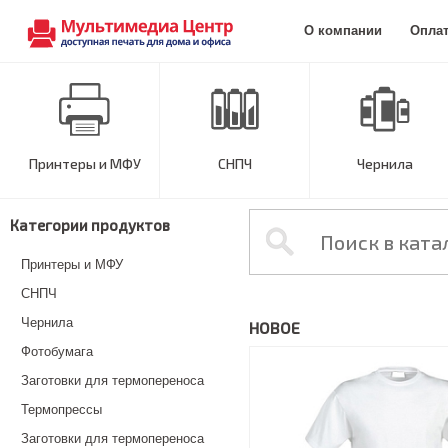
О компании
Опла
Принтеры и МФУ
СНПЧ
Чернила
Категории продуктов
Принтеры и МФУ
СНПЧ
Чернила
НОВОЕ
Фотобумага
Заготовки для термопереноса
Термопрессы
Заготовки для термопереноса