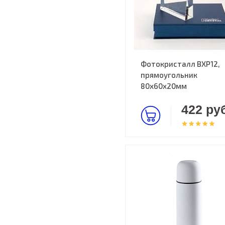
Фотокристалл BXP12,
прямоугольник
80х60х20мм
422 руб