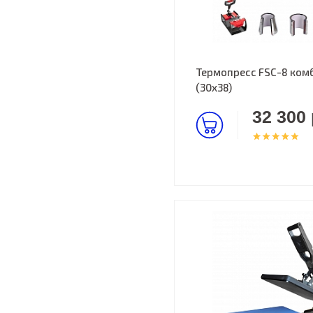
Термопресс FSC-8 комбо
(30х38)
32 300 