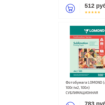
512 руб
Фотобумага LOMOND (
100г/м2, 100л)
СУБЛИМАЦИОННАЯ
783 руб