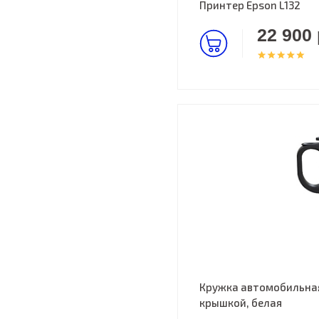
Принтер Epson L132
22 900 
Кружка автомобильная
крышкой, белая