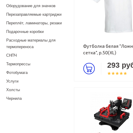
Оборудование для значков
Перезаправляемые картриджи
Переплёт, ламинаторы, резаки
Подарочные коробки
Расходные материалы для
Футболка белая "Ложн
термопереноса
сетка", р.50(XL)
СНПЧ
293 руб
Термопрессы
Фотобумага
Услуги
Холсты
Чернила