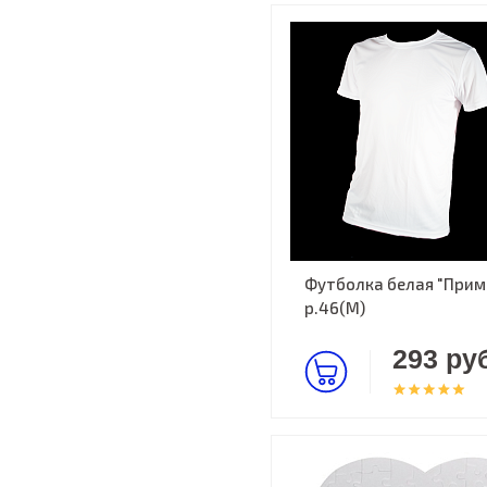
Футболка белая "Прима
р.46(M)
293 руб