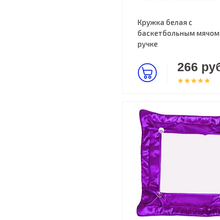
Кружка белая с
баскетбольным мячом
ручке
266 руб