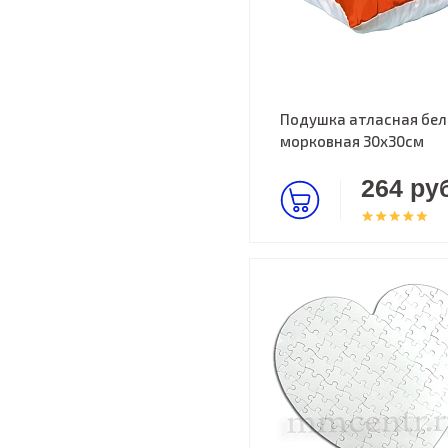
Подушка атласная бел
морковная 30х30см
264 руб