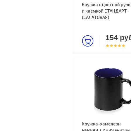
Кружка с цветной ручк
и каемкой СТАНДАРТ
(САЛАТОВАЯ)
154 руб
Кружка-хамелеон
ЧЕРНАЯ, СИНЯЯ внутри