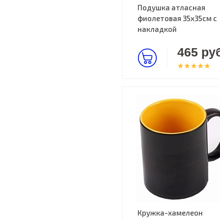
Подушка атласная
фиолетовая 35х35см c
накладкой
465 руб
Кружка-хамелеон