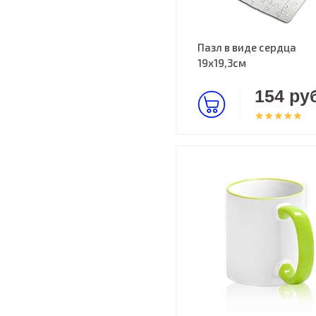
Пазл в виде сердца
19х19,3см
154 руб