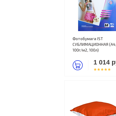
Фотобумага IST
СУБЛИМАЦИОННАЯ (А4
100г/м2, 100л)
1 014 р