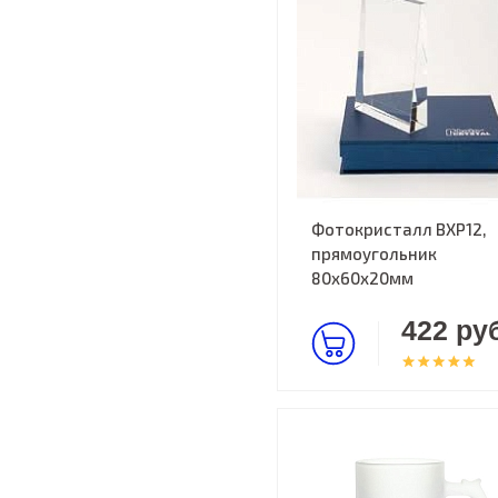
Фотокристалл BXP12,
прямоугольник
80х60х20мм
422 руб