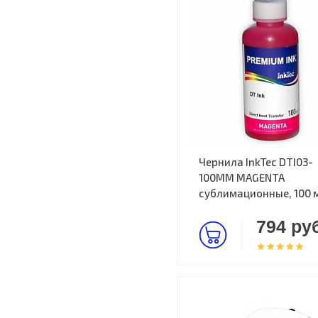
Чернила InkTec DTI03-
100MM MAGENTA
сублимационные, 100 
794 руб