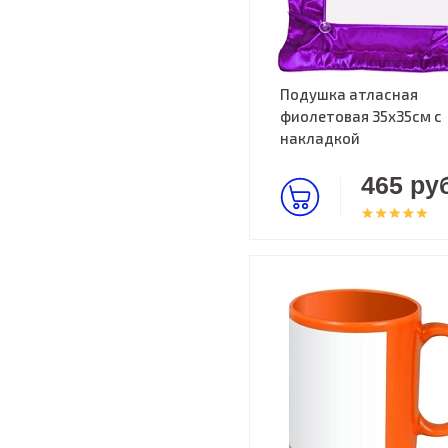
Подушка атласная
фиолетовая 35х35см c
накладкой
465 руб