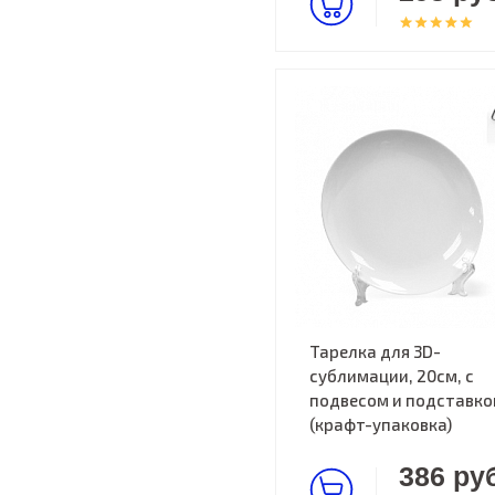
Тарелка для 3D-
сублимации, 20см, с
подвесом и подставко
(крафт-упаковка)
386 руб