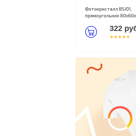
Фотокристалл BSJ01,
прямоугольник 80х60
322 руб