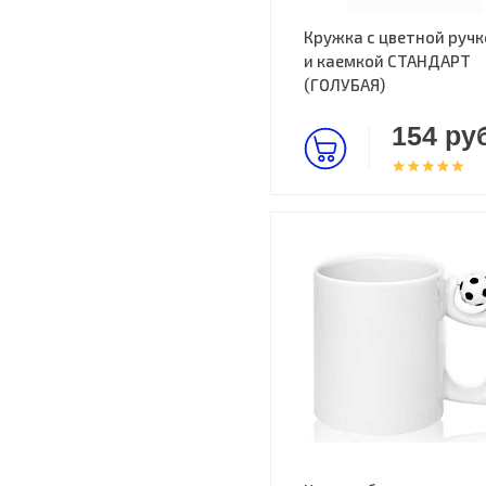
Кружка с цветной ручк
и каемкой СТАНДАРТ
(ГОЛУБАЯ)
154 руб