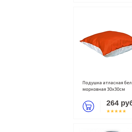
Подушка атласная бел
морковная 30х30см
264 руб