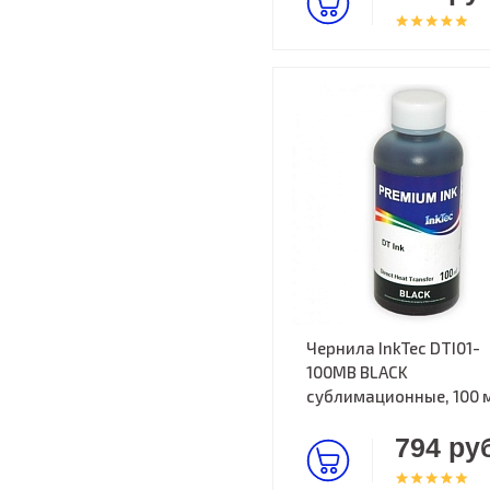
Чернила InkTec DTI01-
100MB BLACK
cублимационные, 100 
794 руб