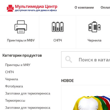
О компании
Опла
Принтеры и МФУ
СНПЧ
Чернила
Категории продуктов
Принтеры и МФУ
СНПЧ
Чернила
НОВОЕ
Фотобумага
Заготовки для термопереноса
Термопрессы
Заготовки для термопереноса