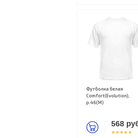
Футболка белая
Comfort(Evolution),
р.46(M)
568 руб