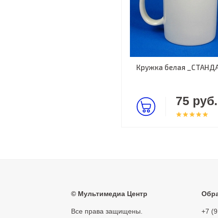
Кружка белая _СТАНД
75 руб.
©
Мультимедиа Центр
Обра
Все права защищены.
+7 (