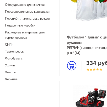
Оборудование для значков
Перезаправляемые картриджи
Переплёт, ламинаторы, резаки
Подарочные коробки
Расходные материалы для
Футболка "Прима" с ц
термопереноса
рукавом
СНПЧ
РЕГЛАН(синяя,желтая,
Термопрессы
р.46(M)
Фотобумага
334 руб
Услуги
Холсты
Чернила