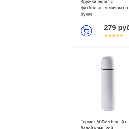
Кружка белая с
футбольным мячом на
ручке
279 руб
Термос 500мл белый с
белой крышкой