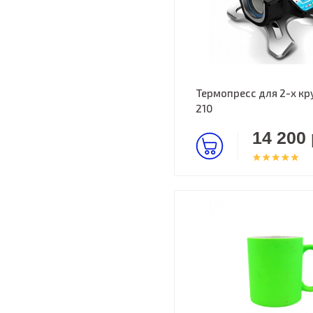
Термопресс для 2-х кр
210
14 200 