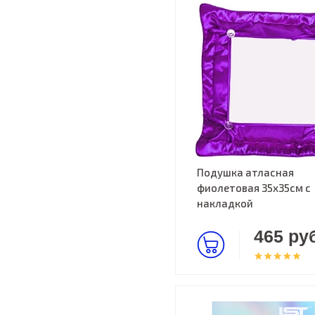
Подушка атласная
фиолетовая 35х35см c
накладкой
465 руб