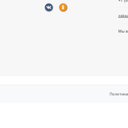
+7 (
zaka
Мы в
Политика