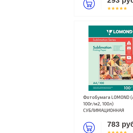
293 руб
Фотобумага LOMOND (
100г/м2, 100л)
СУБЛИМАЦИОННАЯ
783 руб