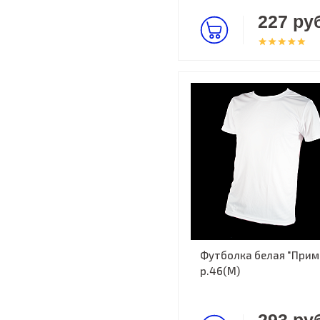
227 руб
Футболка белая "Прима
р.46(M)