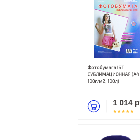
Фотобумага IST
СУБЛИМАЦИОННАЯ (А4
100г/м2, 100л)
1 014 р