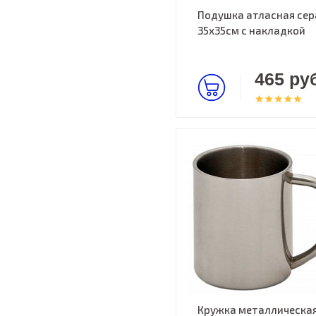
Подушка атласная сер
35х35см c накладкой
465 руб
Кружка металлическа