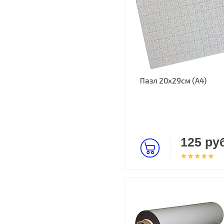
Пазл 20х29см (А4)
125 руб