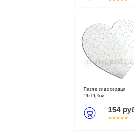
Пазл в виде сердца
19х19,3см
154 руб