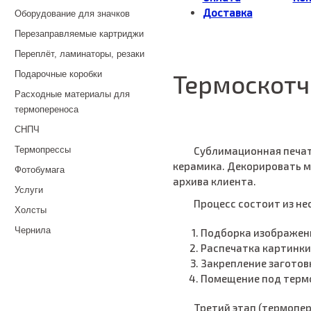
Доставка
Оборудование для значков
Перезаправляемые картриджи
Переплёт, ламинаторы, резаки
Подарочные коробки
Термоскотч
Расходные материалы для
термопереноса
СНПЧ
Термопрессы
Сублимационная печать
керамика. Декорировать м
Фотобумага
архива клиента.
Услуги
Процесс состоит из не
Холсты
Чернила
Подборка изображен
Распечатка картинки 
Закрепление заготов
Помещение под терм
Третий этап (термопе