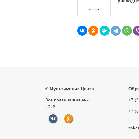
расходни
©
Мультимедиа Центр
Обра
Все права защищены.
+7 (
2026
+7 (
zaka