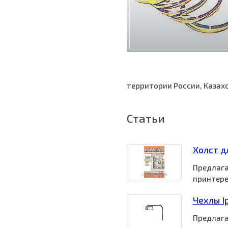
территории России, Казахс
Статьи
Холст д
Предлага
принтере
Чехлы I
Предлага