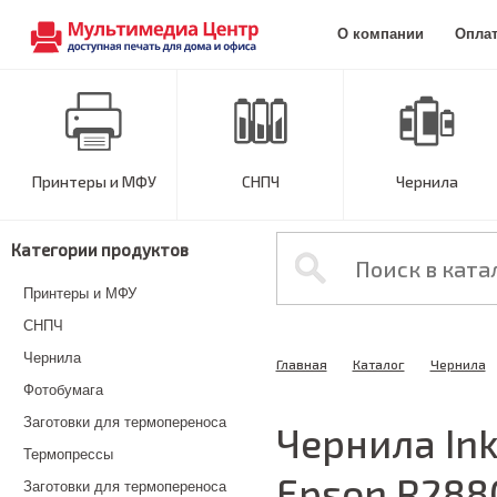
О компании
Опла
Принтеры и МФУ
СНПЧ
Чернила
Категории продуктов
Принтеры и МФУ
СНПЧ
Чернила
Главная
Каталог
Чернила
Фотобумага
Заготовки для термопереноса
Чернила Ink
Термопрессы
Epson R288
Заготовки для термопереноса