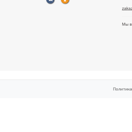
zaka
Мы в
Политика