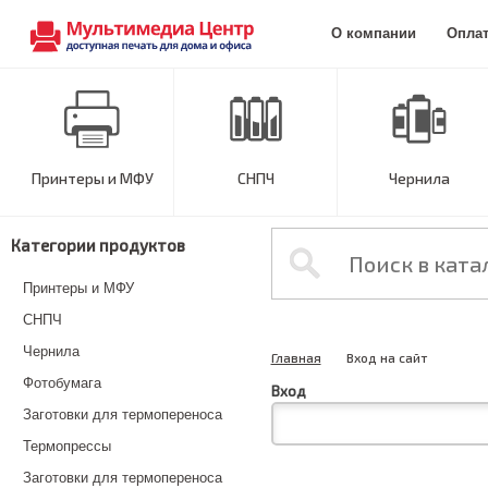
О компании
Опла
Принтеры и МФУ
СНПЧ
Чернила
Категории продуктов
Принтеры и МФУ
СНПЧ
Чернила
Главная
Вход на сайт
Фотобумага
Вход
Заготовки для термопереноса
Термопрессы
Заготовки для термопереноса