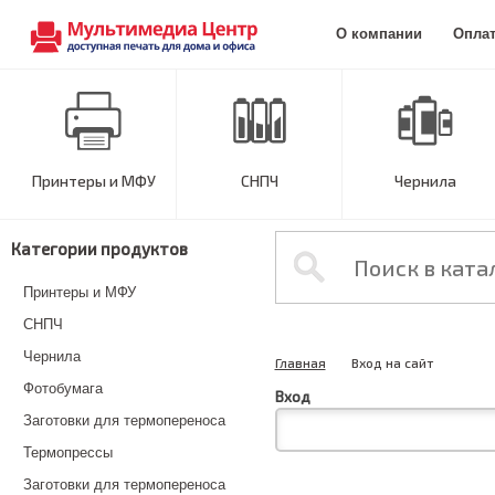
О компании
Опла
Принтеры и МФУ
СНПЧ
Чернила
Категории продуктов
Принтеры и МФУ
СНПЧ
Чернила
Главная
Вход на сайт
Фотобумага
Вход
Заготовки для термопереноса
Термопрессы
Заготовки для термопереноса