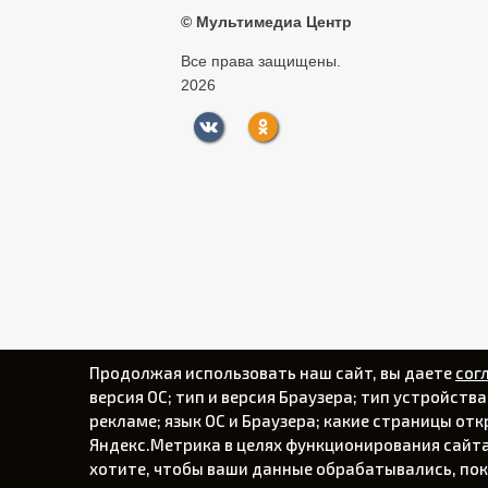
©
Мультимедиа Центр
Все права защищены.
2026
Продолжая использовать наш сайт, вы даете
сог
версия ОС; тип и версия Браузера; тип устройств
рекламе; язык ОС и Браузера; какие страницы от
Яндекс.Метрика в целях функционирования сайта,
хотите, чтобы ваши данные обрабатывались, пок