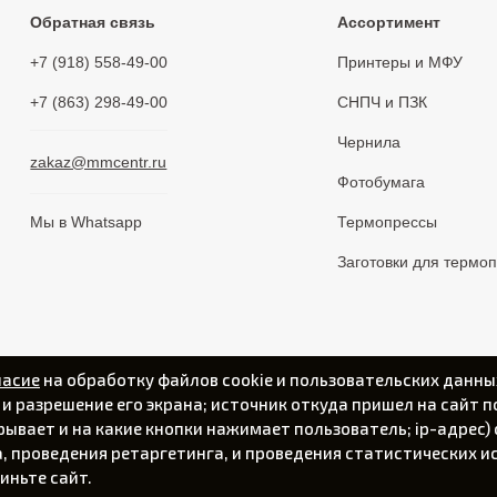
Обратная связь
Ассортимент
+7 (918) 558-49-00
Принтеры и МФУ
+7 (863) 298-49-00
СНПЧ и ПЗК
Чернила
zakaz@mmcentr.ru
Фотобумага
Мы в Whatsapp
Термопрессы
Заготовки для термо
ласие
на обработку файлов cookie и пользовательских данны
а и разрешение его экрана; источник откуда пришел на сайт п
крывает и на какие кнопки нажимает пользователь; ip-адрес
 проведения ретаргетинга, и проведения статистических ис
Политика конфиденциальности
иньте сайт.