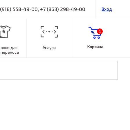
 (918) 558-49-00; +7 (863) 298-49-00
Вход
1
Корзина
товки для
Услуги
опереноса