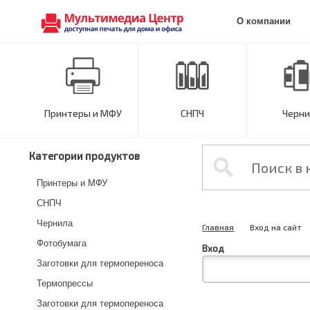
О компании
Принтеры и МФУ
СНПЧ
Черни
Категории продуктов
Принтеры и МФУ
СНПЧ
Чернила
Главная
Вход на сайт
Фотобумага
Вход
Заготовки для термопереноса
Термопрессы
Заготовки для термопереноса