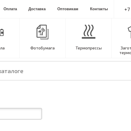
+7
Оплата
Доставка
Оптовикам
Контакты
ла
Фотобумага
Термопрессы
Заго
терм