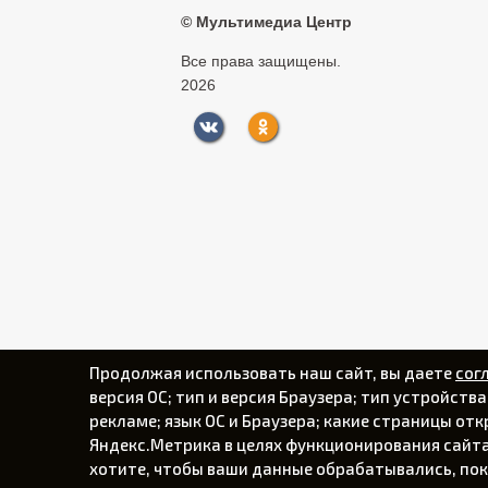
©
Мультимедиа Центр
Все права защищены.
2026
Продолжая использовать наш сайт, вы даете
сог
версия ОС; тип и версия Браузера; тип устройств
рекламе; язык ОС и Браузера; какие страницы от
Яндекс.Метрика в целях функционирования сайта,
хотите, чтобы ваши данные обрабатывались, пок