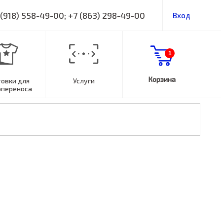
 (918) 558-49-00; +7 (863) 298-49-00
Вход
1
Корзина
товки для
Услуги
опереноса