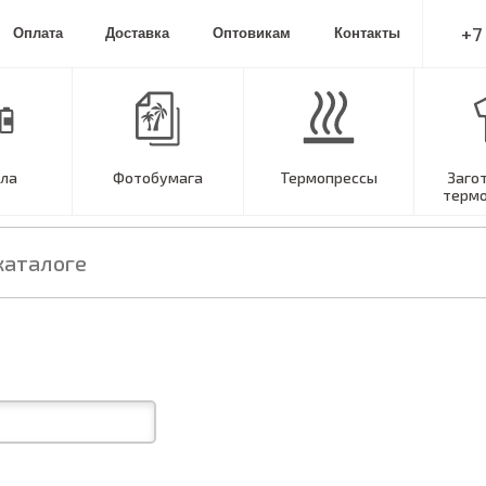
+7
Оплата
Доставка
Оптовикам
Контакты
ла
Фотобумага
Термопрессы
Заго
терм