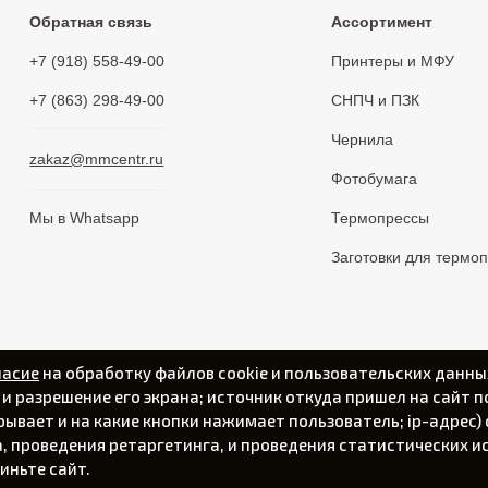
Обратная связь
Ассортимент
+7 (918) 558-49-00
Принтеры и МФУ
+7 (863) 298-49-00
СНПЧ и ПЗК
Чернила
zakaz@mmcentr.ru
Фотобумага
Мы в Whatsapp
Термопрессы
Заготовки для термо
ласие
на обработку файлов cookie и пользовательских данны
а и разрешение его экрана; источник откуда пришел на сайт п
крывает и на какие кнопки нажимает пользователь; ip-адрес
 проведения ретаргетинга, и проведения статистических ис
Политика конфиденциальности
иньте сайт.