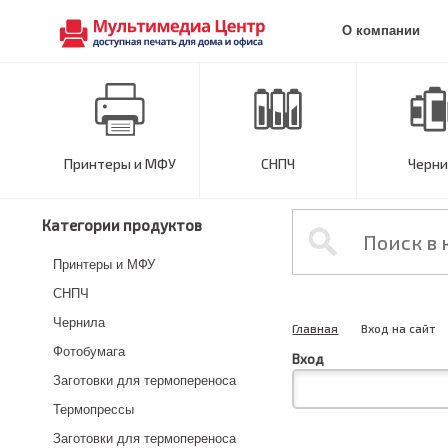
О компании
Принтеры и МФУ
СНПЧ
Черни
Категории продуктов
Принтеры и МФУ
СНПЧ
Чернила
Главная
Вход на сайт
Фотобумага
Вход
Заготовки для термопереноса
Термопрессы
Заготовки для термопереноса